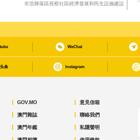
岑浩輝落區視察社區經濟發展和民生設施建設
tube
WeChat
日头条
Instagram
GOV.MO
意見信箱
澳門雜誌
聯絡我們
澳門年鑑
私隱聲明
澳門相簿
使用條款