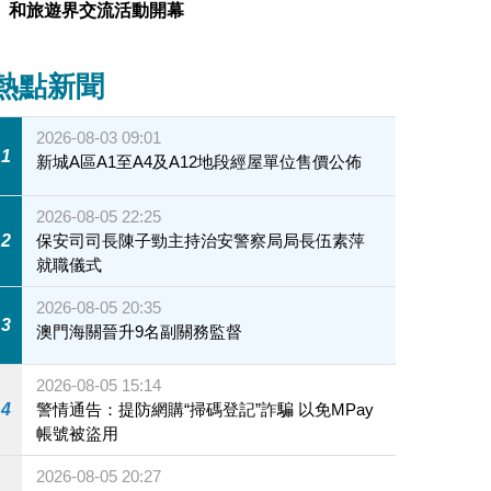
和旅遊界交流活動開幕
熱點新聞
2026-08-03 09:01
1
新城A區A1至A4及A12地段經屋單位售價公佈
2026-08-05 22:25
2
保安司司長陳子勁主持治安警察局局長伍素萍
就職儀式
2026-08-05 20:35
3
澳門海關晉升9名副關務監督
2026-08-05 15:14
4
警情通告：提防網購“掃碼登記”詐騙 以免MPay
帳號被盜用
2026-08-05 20:27