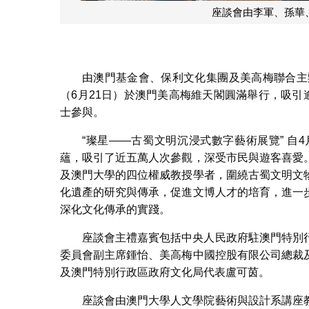
由澳門基金會、保利文化集團及美高梅聯合主辦
（6月21日）於澳門美高梅維天閣圓滿舉行，吸引
士參與。
“璨星——古蜀文明沉浸式數字藝術展覽” 
蘊，吸引了近五萬人次參觀，深受市民與遊客喜愛
及澳門大學的四位權威教授學者，圍繞古蜀文明文
化遺產的研究與傳承，促進文博人才的培育，進一
深化文化傳承的實踐。
座談會主禮嘉賓包括中央人民政府駐澳門特別
委員會副主席鍾怡、美高梅中國控股有限公司總裁
及澳門特別行政區政府文化局代表盧可茵。
座談會由澳門大學人文學院藝術與設計系講座