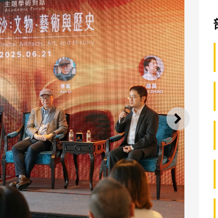
下一則
．金沙：文物、藝術與歷史” 學術座談會吸引逾140人參與