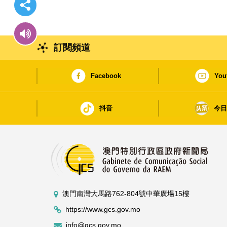
訂閱頻道
Facebook
You
抖音
今
澳門南灣大馬路762-804號中華廣場15樓
https://www.gcs.gov.mo
info@gcs.gov.mo