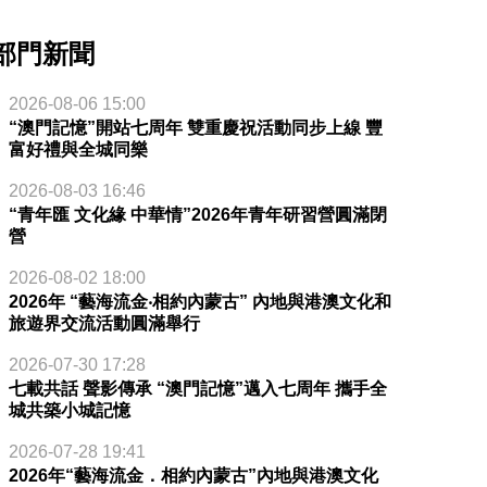
部門新聞
2026-08-06 15:00
“澳門記憶”開站七周年 雙重慶祝活動同步上線 豐
富好禮與全城同樂
2026-08-03 16:46
“青年匯 文化緣 中華情”2026年青年研習營圓滿閉
營
2026-08-02 18:00
2026年 “藝海流金‧相約內蒙古” 內地與港澳文化和
旅遊界交流活動圓滿舉行
2026-07-30 17:28
七載共話 聲影傳承 “澳門記憶”邁入七周年 攜手全
城共築小城記憶
2026-07-28 19:41
2026年“藝海流金．相約內蒙古”內地與港澳文化