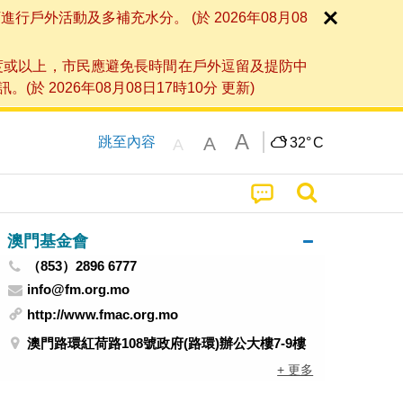
外活動及多補充水分。 (於 2026年08月08
度或以上，市民應避免長時間在戶外逗留及提防中
026年08月08日17時10分 更新)
A
A
跳至內容
32°
C
A
澳門基金會
（853）2896 6777
info@fm.org.mo
http://www.fmac.org.mo
澳門路環紅荷路108號政府(路環)辦公大樓7-9樓
+ 更多