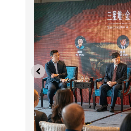
上一則
“三星堆