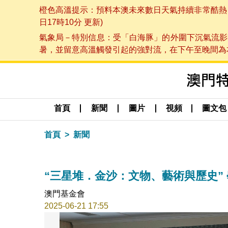
橙色高溫提示：預料本澳未來數日天氣持續非常酷熱，最
日17時10分 更新)
氣象局－特別信息：受「白海豚」的外圍下沉氣流影
暑，並留意高溫觸發引起的強對流，在下午至晚間為本澳
首頁
新聞
圖片
視頻
圖文包
首頁
新聞
“三星堆．金沙：文物、藝術與歷史”
澳門基金會
2025-06-21 17:55