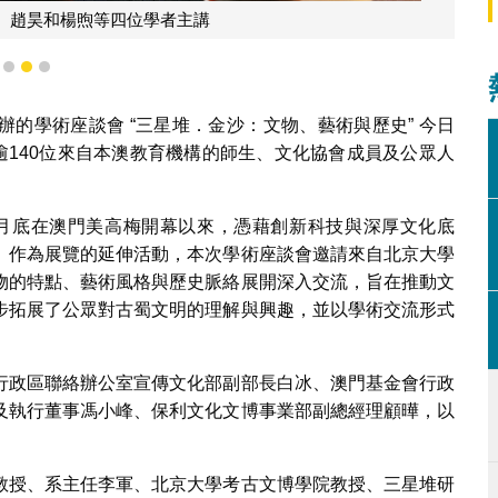
1
2
3
的學術座談會 “三星堆．金沙：文物、藝術與歷史” 今日
逾140位來自本澳教育機構的師生、文化協會成員及公眾人
自4月底在澳門美高梅開幕以來，憑藉創新科技與深厚文化底
。作為展覽的延伸活動，本次學術座談會邀請來自北京大學
物的特點、藝術風格與歷史脈絡展開深入交流，旨在推動文
步拓展了公眾對古蜀文明的理解與興趣，並以學術交流形式
行政區聯絡辦公室宣傳文化部副部長白冰、澳門基金會行政
及執行董事馮小峰、保利文化文博事業部副總經理顧曄，以
教授、系主任李軍、北京大學考古文博學院教授、三星堆研