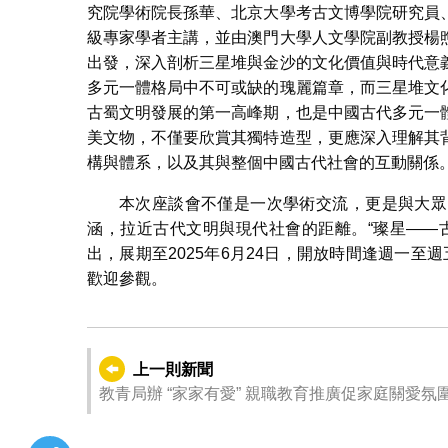
究院學術院長孫華、北京大學考古文博學院研究員
級專家學者主講，並由澳門大學人文學院副教授楊
出發，深入剖析三星堆與金沙的文化價值與時代意
多元一體格局中不可或缺的瑰麗篇章，而三星堆文
古蜀文明發展的第一高峰期，也是中國古代多元一
美文物，不僅要欣賞其獨特造型，更應深入理解其
構與體系，以及其與整個中國古代社會的互動關係
本次座談會不僅是一次學術交流，更是與大眾
涵，拉近古代文明與現代社會的距離。“璨星——
出，展期至2025年6月24日，開放時間逢週一至週五11:
歡迎參觀。
上一則新聞
教青局辦 “家家有愛” 親職教育推廣促家庭關愛氛