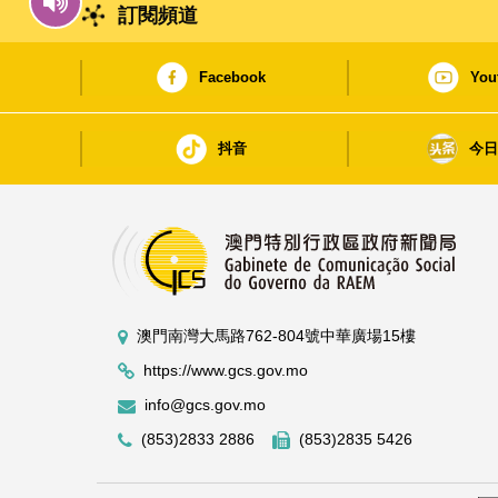
訂閱頻道
Facebook
You
抖音
今
澳門南灣大馬路762-804號中華廣場15樓
https://www.gcs.gov.mo
info@gcs.gov.mo
(853)2833 2886
(853)2835 5426