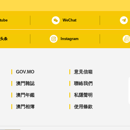
tube
WeChat
日头条
Instagram
GOV.MO
意見信箱
澳門雜誌
聯絡我們
澳門年鑑
私隱聲明
澳門相簿
使用條款