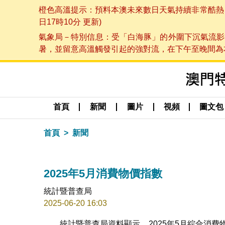
橙色高溫提示：預料本澳未來數日天氣持續非常酷熱，最
日17時10分 更新)
氣象局－特別信息：受「白海豚」的外圍下沉氣流影
暑，並留意高溫觸發引起的強對流，在下午至晚間為本澳
首頁
新聞
圖片
視頻
圖文包
首頁
新聞
2025年5月消費物價指數
統計暨普查局
2025-06-20 16:03
統計暨普查局資料顯示，2025年5月綜合消費物