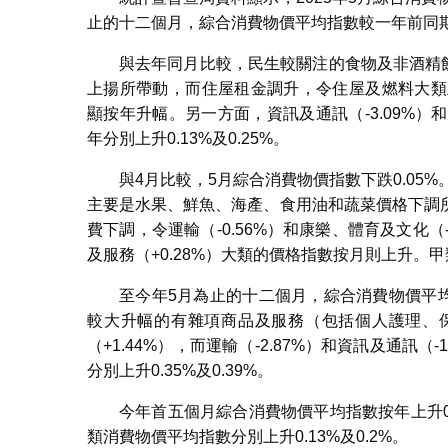
止的十二個月，綜合消費物價平均指數較一年前同期（20
與去年同月比較，民生較關注的食物及非酒精飲
上揚所帶動，而住屋租金調升，令住屋及燃料大類上升
顯按年升幅。另一方面，資訊及通訊（-3.09%）
年分別上升0.13%及0.25%。
與4月比較，5月綜合消費物價指數下跌0.05%
主要是水果、鮮魚、海產、食用油和蔬菜價格下調
費下調，令運輸（-0.56%）和康樂、體育及文化（-
及服務（+0.28%）大類的價格指數按月則上升。甲類
至今年5月為止的十二個月，綜合消費物價平均
較大升幅的有雜項商品及服務（包括個人護理、保險
（+1.44%），而運輸（-2.87%）和資訊及通訊
分別上升0.35%及0.39%。
今年首五個月綜合消費物價平均指數按年上升0.
類消費物價平均指數分別上升0.13%及0.2%。