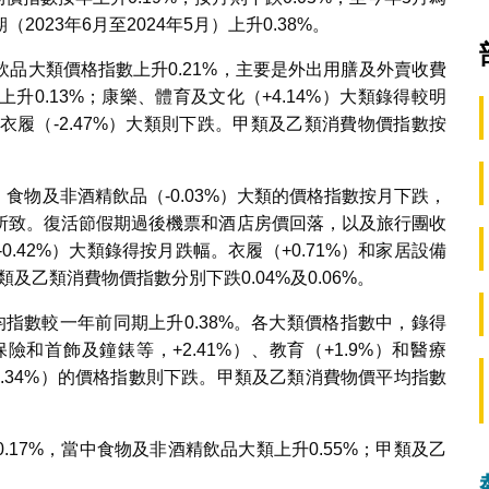
23年6月至2024年5月）上升0.38%。
品大類價格指數上升0.21%，主要是外出用膳及外賣收費
0.13%；康樂、體育及文化（+4.14%）大類錄得較明
和衣履（-2.47%）大類則下跌。甲類及乙類消費物價指數按
。食物及非酒精飲品（-0.03%）大類的價格指數按月下跌，
所致。復活節假期過後機票和酒店房價回落，以及旅行團收
0.42%）大類錄得按月跌幅。衣履（+0.71%）和家居設備
及乙類消費物價指數分別下跌0.04%及0.06%。
指數較一年前同期上升0.38%。各大類價格指數中，錄得
和首飾及鐘錶等，+2.41%）、教育（+1.9%）和醫療
（-1.34%）的價格指數則下跌。甲類及乙類消費物價平均指數
17%，當中食物及非酒精飲品大類上升0.55%；甲類及乙