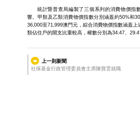
統計暨普查局編製了三個系列的消費物價指數
響。甲類及乙類消費物價指數分別涵蓋約50%和30%
36,000至71,999澳門元，綜合消費物價指數
類佔住戶的開支比重較高，權數分別為34.47、29.47
上一則新聞
社保基金行政管理委員會主席陳寶雲就職