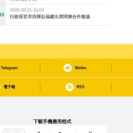
2026-08-01 16:00
10
行政長官岑浩輝赴福建出席閩澳合作會議
Telegram
Weibo
電子報
RSS
下載手機應用程式
澳門政府新聞 APP - App Store 下載
澳門政府新聞 APP - Google Pla
澳門政府新聞 APP -