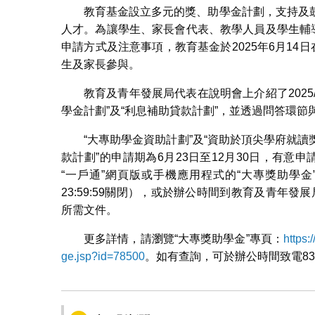
教育基金設立多元的獎、助學金計劃，支持及
人才。為讓學生、家長會代表、教學人員及學生輔導員
申請方式及注意事項，教育基金於2025年6月14
生及家長參與。
教育及青年發展局代表在說明會上介紹了2025/
學金計劃”及“利息補助貸款計劃”，並透過問答環
“大專助學金資助計劃”及“資助於頂尖學府就讀獎
款計劃”的申請期為6月23日至12月30日，有意
“一戶通”網頁版或手機應用程式的“大專獎助學
23:59:59關閉），或於辦公時間到教育及青年
所需文件。
更多詳情，請瀏覽“大專獎助學金”專頁：
https:
ge.jsp?id=78500
。如有查詢，可於辦公時間致電839