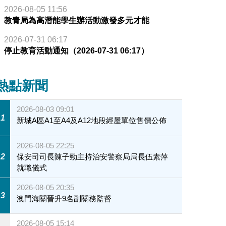
2026-08-05 11:56
教青局為高潛能學生辦活動激發多元才能
2026-07-31 06:17
停止教育活動通知（2026-07-31 06:17）
熱點新聞
2026-08-03 09:01
1
新城A區A1至A4及A12地段經屋單位售價公佈
2026-08-05 22:25
2
保安司司長陳子勁主持治安警察局局長伍素萍
就職儀式
2026-08-05 20:35
3
澳門海關晉升9名副關務監督
2026-08-05 15:14