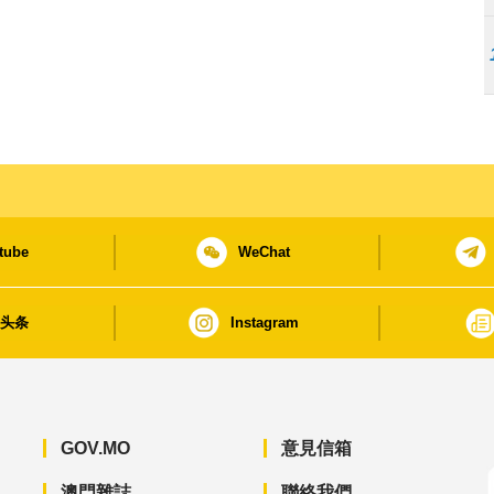
tube
WeChat
日头条
Instagram
GOV.MO
意見信箱
澳門雜誌
聯絡我們