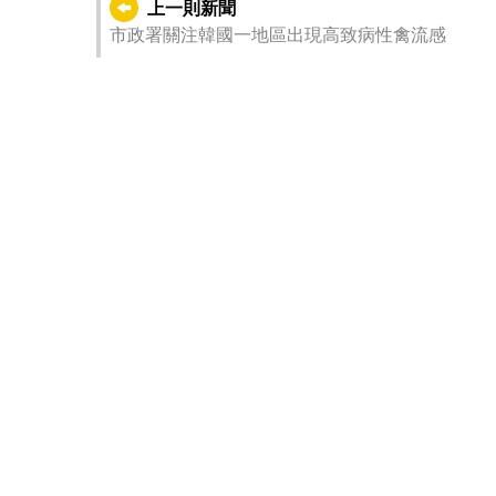
上一則新聞
市政署關注韓國一地區出現高致病性禽流感