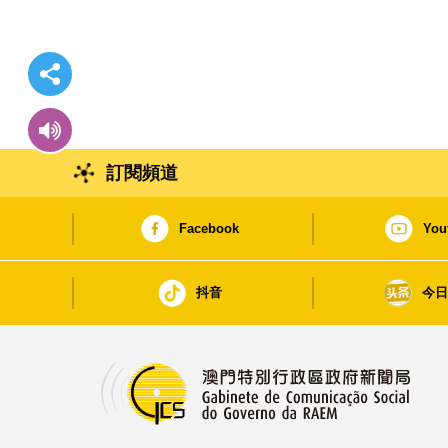
訂閱頻道
Facebook
You
抖音
今