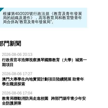
根據第40/2020號行政法規《教育及青年發展
局的組織及運作》，高等教育局和教育暨青年
局合併為“教育及青年發展局”。
部門新聞
2026-08-06 20:13
行政長官岑浩輝視察澳琴國際教育（大學）城第一
期項目
2026-08-06 17:27
澳門大專學生內地實習計劃項目陸續開展 助青年
學生職涯探索
2026-08-06 17:04
教青局聯動消防局走進校園 跨部門築牢青少年安
全防護屏障