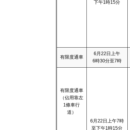
下午1時15分
6月22日上午
有限度通車
6時30分至7時
有限度通車
（佔用靠左
1條車行
道）
6月22日上午7時
至下午1時15分