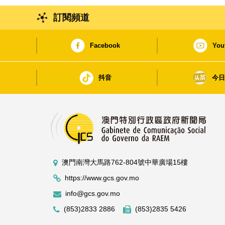
訂閱頻道
Facebook
You
抖音
今
澳門南灣大馬路762-804號中華廣場15樓
https://www.gcs.gov.mo
info@gcs.gov.mo
(853)2833 2886
(853)2835 5426