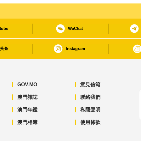
tube
WeChat
日头条
Instagram
GOV.MO
意見信箱
澳門雜誌
聯絡我們
澳門年鑑
私隱聲明
澳門相簿
使用條款