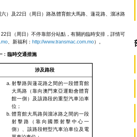
周六）及22日（周日）路氹體育館大馬路、蓮花路、溜冰路
。
月22日（周日）不停靠部分站點，有關的臨時安排，詳情可
m.mo
、新福利：
http://www.transmac.com.mo
）。
一﹕
臨時交通措施
涉及路段
射擊路與蓮花路之間的一段體育館
大馬路（靠向澳門東亞運動會體育
館一側）及該路段的重型汽車泊車
位；
體育館大馬路與溜冰路之間的一段
射擊路（靠向國際射擊中心一
側）、該路段輕型汽車泊車位及電
單車泊車位；