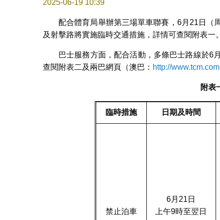
2025-06-19 10:39
配合體育局舉辦第三場單車聯賽，6月21日（
及射擊路將實施臨時交通措施，詳情可查閱附表一
巴士服務方面，配合活動，多條巴士路線於6
查閱附表二及兩巴網頁（澳巴：
http://www.tcm.co
附表
臨時措施
日期及時間
6月21日
禁止泊車
上午9時至翌日