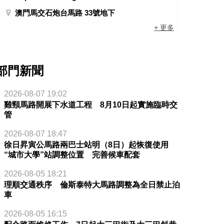
澳門馬交石炮台馬路 33號地下
+ 更多
部門新聞
2026-08-07 19:02
雞頸馬路開展下水道工程 8月10日起實施臨時交
管
2026-08-07 18:47
徐日昇寅公馬路兩巴士站明（8日）起恢復使用
“城市大學”站調整位置 完善候車配套
2026-08-05 18:21
理順交通秩序 倫斯泰特大馬路調整為全日禁止泊
車
2026-08-05 16:15