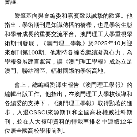
會議。
嚴肇基向與會編委和嘉賓致以誠摯的歡迎。他
指出，學術期刊是知識傳播的橋樑，也是學術生態
和學者成長的重要交流平台。澳門理工大學重視學
術期刊發展，《澳門理工學報》於2025年10月迎
來創刊第100期。他期待各編委繼續凝聚心力，為
學報發展建言獻策，讓《澳門理工學報》成為立足
澳門、聯結灣區、輻射國際的學術高地。
會上，總編輯劉澤生報告《澳門理工學報》的
編輯出版工作。他指出，在澳門理工大學校領導和
各編委的支持下，《澳門理工學報》取得顯著的進
步，入選CSSCI來源期刊和全國高校權威社科期
刊，並在人大複印資料的轉載率排名中連續12年
位居全國高校學報前列。