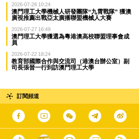
2026-07-28 10:24
澳門理工大學機械人研發團隊“九霄戰隊” 獲澳
廣視推薦出戰亞太廣播聯盟機械人大賽
2026-07-27 16:49
澳門理工大學獲選為粵港澳高校聯盟理事會成
員
2026-07-22 18:24
教育部國際合作與交流司（港澳台辦公室）副
司長張晉一行到訪澳門理工大學
訂閱頻道