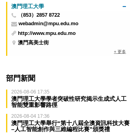
澳門理工大學
（853）2857 8722
webadmin@mpu.edu.mo
http://www.mpu.edu.mo
澳門高美士街
+ 更多
部門新聞
2026-08-06 17:35
澳門理工大學學者突破性研究揭示生成式人工
智能雙重影響路徑
2026-08-04 17:36
澳門理工大學舉行“第十八屆全澳資訊科技大賽
–人工智能創作與三維編程比賽”頒獎禮