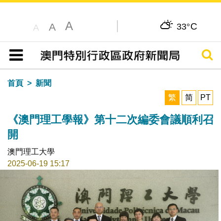
A
C
A
33°
A
搜尋
目錄
首頁
新聞
繁
简
PT
《澳門理工學報》第十二次編委會議順利召
開
澳門理工大學
2025-06-19 15:17