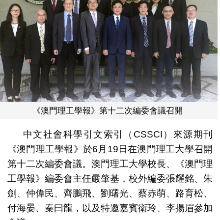
《澳門理工學報》第十二次編委會議召開
中文社會科學引文索引（CSSCI）來源期刊
《澳門理工學報》於6月19日在澳門理工大學召開
第十二次編委會議。澳門理工大學校長、《澳門理
工學報》編委會主任嚴肇基，校外編委張耀銘、朱
劍、仲偉民、齊鵬飛、劉曙光、蔡赤萌、路育松、
付海晏、秦曰龍，以及特邀嘉賓衛玲、李揚眉參加