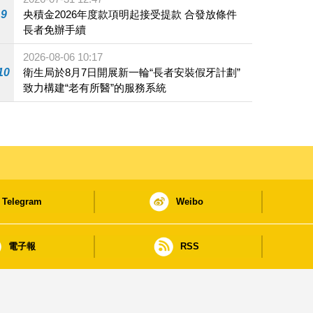
9
央積金2026年度款項明起接受提款 合發放條件
長者免辦手續
2026-08-06 10:17
10
衛生局於8月7日開展新一輪“長者安裝假牙計劃”
致力構建“老有所醫”的服務系統
Telegram
Weibo
電子報
RSS