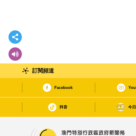
訂閱頻道
Facebook
You
抖音
今