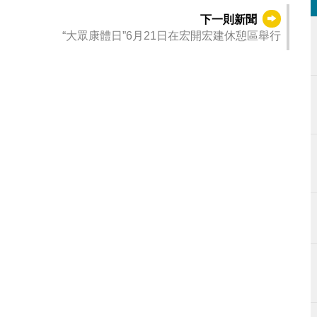
下一則新聞
“大眾康體日”6月21日在宏開宏建休憩區舉行