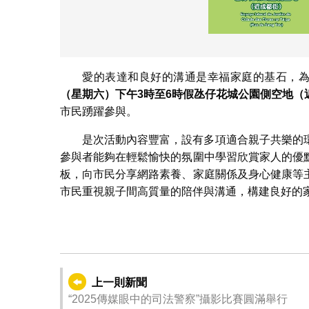
愛的表達和良好的溝通是幸福家庭的基石，
（星期六）下午
3
時至
6
時假氹仔花城公園側空地（
市民踴躍參與。
是次活動內容豐富，設有多項適合親子共樂的
參與者能夠在輕鬆愉快的氛圍中學習欣賞家人的優
板，向市民分享網路素養、家庭關係及身心健康等
市民重視親子間高質量的陪伴與溝通，構建良好的
上一則新聞
“2025傳媒眼中的司法警察”攝影比賽圓滿舉行