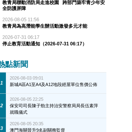
教青局聯動消防局走進校園 跨部門築牢青少年安
全防護屏障
2026-08-05 11:56
教青局為高潛能學生辦活動激發多元才能
2026-07-31 06:17
停止教育活動通知（2026-07-31 06:17）
熱點新聞
2026-08-03 09:01
1
新城A區A1至A4及A12地段經屋單位售價公佈
2026-08-05 22:25
2
保安司司長陳子勁主持治安警察局局長伍素萍
就職儀式
2026-08-05 20:35
3
澳門海關晉升9名副關務監督