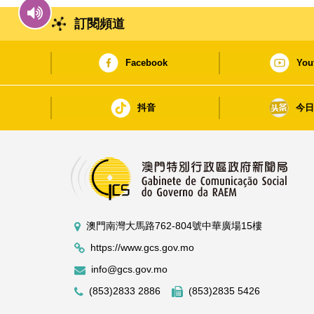
訂閱頻道
Facebook
You
抖音
今
澳門南灣大馬路762-804號中華廣場15樓
https://www.gcs.gov.mo
info@gcs.gov.mo
(853)2833 2886
(853)2835 5426