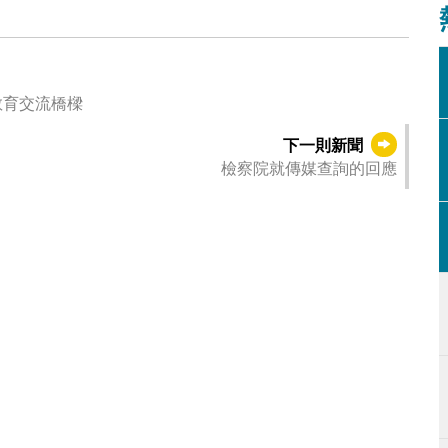
教育交流橋樑
下一則新聞
檢察院就傳媒查詢的回應