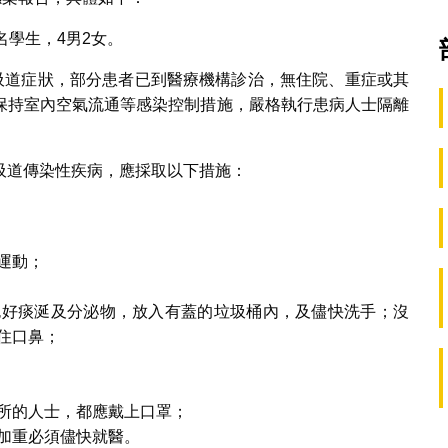
名學生，4男2女。
呼吸道症狀，部分患者已到醫療機構診治，無住院、重症或其
保持室內空氣流通等感染控制措施，嚴格執行患病人士隔離
吸道傳染性疾病，應採取以下措施：
運動；
包好痰涎及分泌物，放入有蓋的垃圾桶內，及儘快洗手；沒
住口鼻；
所的人士，都應戴上口罩；
加重必須儘快就醫。