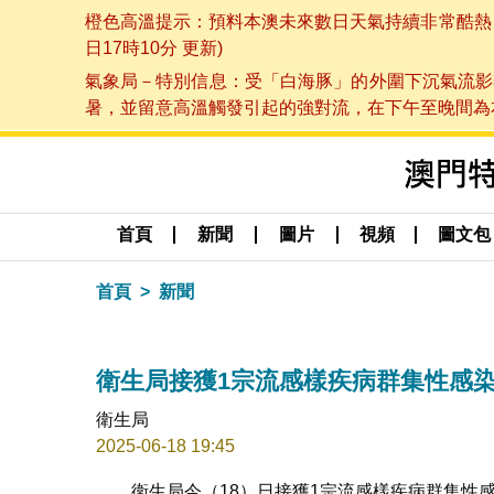
橙色高溫提示：預料本澳未來數日天氣持續非常酷熱，最
日17時10分 更新)
氣象局－特別信息：受「白海豚」的外圍下沉氣流影
暑，並留意高溫觸發引起的強對流，在下午至晚間為本澳
首頁
新聞
圖片
視頻
圖文包
首頁
新聞
衛生局接獲1宗流感樣疾病群集性感
衛生局
2025-06-18 19:45
衛生局今（18）日接獲1宗流感樣疾病群集性