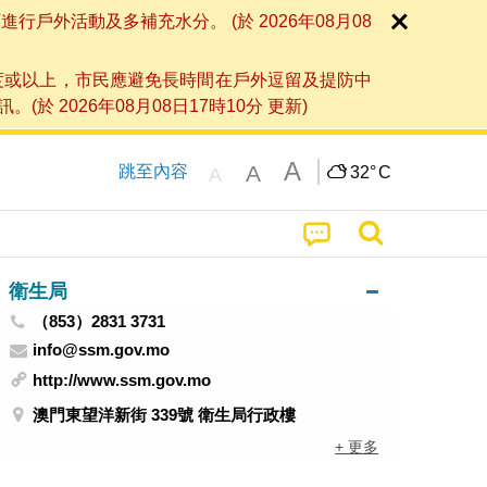
外活動及多補充水分。 (於 2026年08月08
度或以上，市民應避免長時間在戶外逗留及提防中
026年08月08日17時10分 更新)
A
A
跳至內容
32°
C
A
衛生局
（853）2831 3731
info@ssm.gov.mo
http://www.ssm.gov.mo
澳門東望洋新街 339號 衛生局行政樓
+ 更多