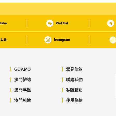
tube
WeChat
日头条
Instagram
GOV.MO
意見信箱
澳門雜誌
聯絡我們
澳門年鑑
私隱聲明
澳門相簿
使用條款