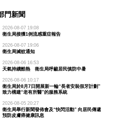
部門新聞
2026-08-07 19:08
衛生局接獲1例流感重症報告
2026-08-07 19:06
衛生局滅蚊通知
2026-08-06 16:53
天氣持續酷熱 衛生局呼籲居民慎防中暑
2026-08-06 10:17
衛生局於8月7日開展新一輪“長者安裝假牙計劃”
致力構建“老有所醫”的服務系統
2026-08-05 20:27
衛生局舉行新聞發佈會及“快閃活動” 向居民傳遞
預防皮膚癌健康訊息