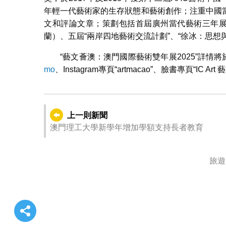
年輕一代藝術家的生存狀態和藝術創作；注重中國
文和評論文章；策劃包括首屆廣州當代藝術三年展
蘭）、五屆“兩岸四地藝術交流計劃”、“徐冰：思想
“藝文薈澳：澳門國際藝術雙年展2025”詳
mo
、Instagram專頁“artmacao”、臉書專頁“IC 
上一則新聞
澳門理工大學新學年增加學額支持長者教育
旅遊