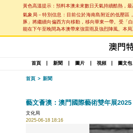
黃色高溫提示：預料本澳未來數日天氣持續酷熱，最高氣溫
氣象局－特別信息：目前位於海南島附近的低壓區
豚」將繼續向偏西方向移動，移向華東一帶。受「白
能在下午至晚間為本澳帶來強雷雨及強烈陣風。本局正密
首頁
新聞
圖片
視頻
圖文包
首頁
新聞
藝文薈澳：澳門國際藝術雙年展202
文化局
2025-06-18 18:16