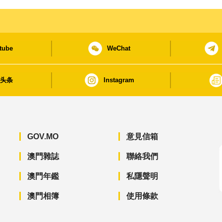
tube
WeChat
日头条
Instagram
GOV.MO
意見信箱
澳門雜誌
聯絡我們
澳門年鑑
私隱聲明
澳門相簿
使用條款