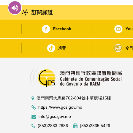
訂閱頻道
Facebook
You
抖音
今
澳門南灣大馬路762-804號中華廣場15樓
https://www.gcs.gov.mo
info@gcs.gov.mo
(853)2833 2886
(853)2835 5426