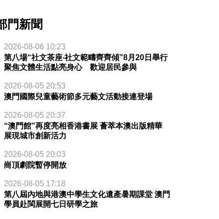
部門新聞
2026-08-06 10:23
第八場“社文茶座‧社文範疇齊齊傾”8月20日舉行
聚焦文體生活點亮身心 歡迎居民參與
2026-08-05 20:53
澳門國際兒童藝術節多元藝文活動接連登場
2026-08-05 20:37
“澳門館”再度亮相香港書展 薈萃本澳出版精華
展現城市創新活力
2026-08-05 20:03
崗頂劇院暫停開放
2026-08-05 17:18
第八屆內地與港澳中學生文化遺產暑期課堂 澳門
學員赴閩展開七日研學之旅