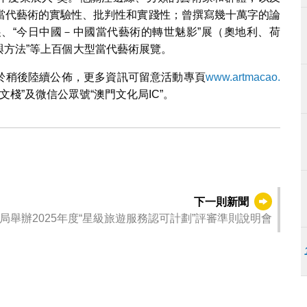
當代藝術的實驗性、批判性和實踐性；曾撰寫幾十萬字的論
、“今日中國－中國當代藝術的轉世魅影”展（奧地利、荷
與方法”等上百個大型當代藝術展覽。
情將於稍後陸續公佈，更多資訊可留意活動專頁
www.artmacao.
Art 藝文棧”及微信公眾號“澳門文化局IC”。
下一則新聞
局舉辦2025年度“星級旅遊服務認可計劃”評審準則說明會