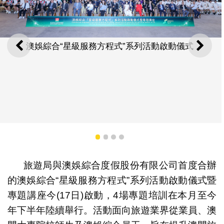
澳娛綜合“星級服務方程式”系列活動啟動儀式
上一則
下一
1
2
3
4
旅遊局與澳娛綜合度假股份有限公司首度合辦
的澳娛綜合“星級服務方程式”系列活動啟動儀式暨
專題講座今(17日)啟動，4場專題培訓在本月至今
年下半年陸續舉行。活動面向旅遊業界從業員、澳