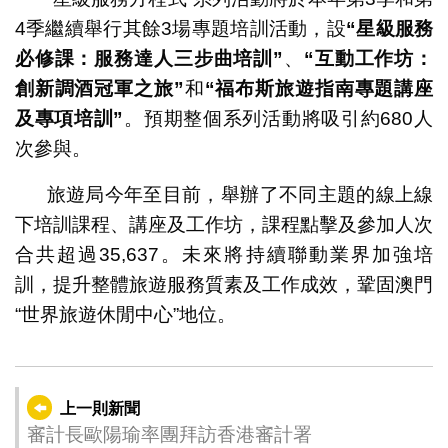
4季繼續舉行其餘3場專題培訓活動，設
“
星級服務
必修課：服務達人三步曲培訓
”
、
“
互動工作坊：
創新調酒冠軍之旅
”
和
“福布斯旅遊指南專題講座
及專項培訓”
。預期整個系列活動將吸引約680人
次參與。
旅遊局今年至目前，舉辦了不同主題的線上線
下培訓課程、講座及工作坊，課程點擊及參加人次
合共超過35,637。未來將持續聯動業界加強培
訓，提升整體旅遊服務質素及工作成效，鞏固澳門
“世界旅遊休閒中心”地位。
上一則新聞
審計長歐陽瑜率團拜訪香港審計署