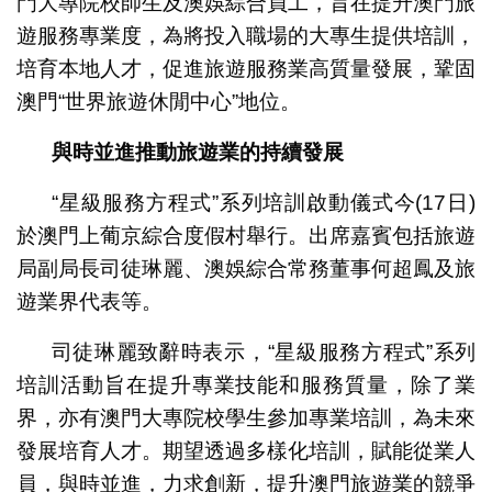
門大專院校師生及澳娛綜合員工，旨在提升澳門旅
遊服務專業度，為將投入職場的大專生提供培訓，
培育本地人才，促進旅遊服務業高質量發展，鞏固
澳門“世界旅遊休閒中心”地位。
與時並進推動旅遊業的持續發展
“星級服務方程式”系列培訓啟動儀式今(17日)
於澳門上葡京綜合度假村舉行。出席嘉賓包括旅遊
局副局長司徒琳麗、澳娛綜合常務董事何超鳳及旅
遊業界代表等。
司徒琳麗致辭時表示，“星級服務方程式”系列
培訓活動旨在提升專業技能和服務質量，除了業
界，亦有澳門大專院校學生參加專業培訓，為未來
發展培育人才。期望透過多樣化培訓，賦能從業人
員，與時並進，力求創新，提升澳門旅遊業的競爭