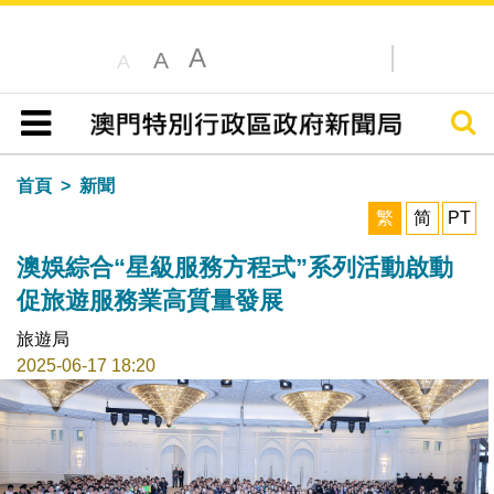
A
A
A
搜尋
目錄
首頁
新聞
繁
简
PT
澳娛綜合“星級服務方程式”系列活動啟動
促旅遊服務業高質量發展
旅遊局
2025-06-17 18:20