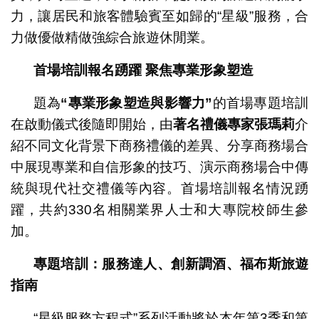
力，讓居民和旅客體驗賓至如歸的“星級”服務，合
力做優做精做強綜合旅遊休閒業。
首場培訓報名踴躍
聚焦專業形象塑造
題為
“
專業形象塑造與影響力
”
的首場專題培訓
在啟動儀式後隨即開始，由
著名禮儀專家張瑪莉
介
紹不同文化背景下商務禮儀的差異、分享商務場合
中展現專業和自信形象的技巧、演示商務場合中傳
統與現代社交禮儀等內容。首場培訓報名情況踴
躍，共約330名相關業界人士和大專院校師生參
加。
專題培訓：服務達人、創新調酒、福布斯旅遊
指南
“星級服務方程式”系列活動將於本年第3季和第