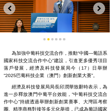
上一則
下一
1
2
3
4
5
6
經濟及科技發展局局長邱潤華致辭
為加強中葡科技交流合作，推動“中國—葡語系
國家科技交流合作中心”建設，引進更多優秀項目
落戶發展，經濟及科技發展局今（17）日舉辦
“2025巴葡科技企業（澳門）創新創業大賽”。
經濟及科技發展局局長邱潤華致辭時表示，為
進一步釋放澳門中葡平台效能，“中葡科技交流合
作中心”持續透過舉辦創新創業賽事、大灣區考察
團、精準商務對接等多元化舉措，已成為葡語國家