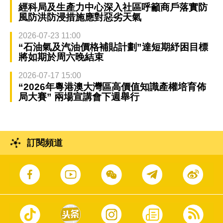
經科局及生產力中心深入社區呼籲商戶落實防
風防洪防浸措施應對惡劣天氣
2026-07-23 11:00
“石油氣及汽油價格補貼計劃”達短期紓困目標
將如期於周六晚結束
2026-07-17 15:00
“2026年粵港澳大灣區高價值知識產權培育佈
局大賽” 兩場宣講會下週舉行
訂閱頻道