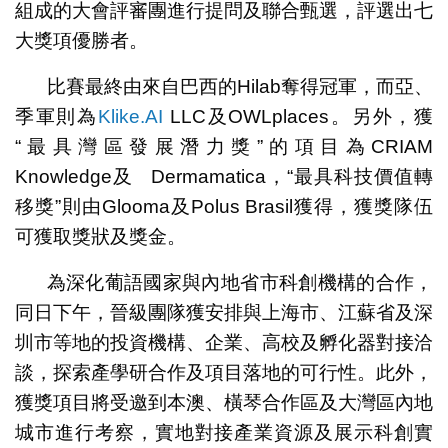
組成的大會評審團進行提問及聯合甄選，評選出七
大獎項優勝者。
比賽最終由來自巴西的Hilab奪得冠軍，而亞、
季軍則為
Klike.AI
LLC及OWLplaces。另外，獲
“最具灣區發展潛力獎”的項目為CRIAM
Knowledge及 Dermamatica，“最具科技價值轉
移獎”則由Glooma及Polus Brasil獲得，獲獎隊伍
可獲取獎狀及獎金。
為深化葡語國家與內地省市科創機構的合作，
同日下午，晉級團隊獲安排與上海市、江蘇省及深
圳市等地的投資機構、企業、高校及孵化器對接洽
談，探索產學研合作及項目落地的可行性。此外，
獲獎項目將受邀到本澳、橫琴合作區及大灣區內地
城市進行考察，實地對接產業資源及展示科創實