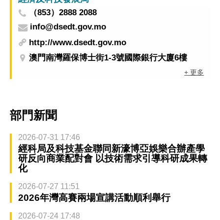
（853）2888 2088
info@dsedt.gov.mo
http://www.dsedt.gov.mo
澳門南灣羅保博士街1-3號國際銀行大廈6樓
+ 更多
部門新聞
2026-07-31 17:46
經科局及科技基金聯同新濠博亞娛樂合辦產學
研反向商業配對會 以技術需求引導科研成果轉
化
2026-07-27 11:51
2026年灣高賽兩場宣講活動順利舉行
2026-07-24 17:48