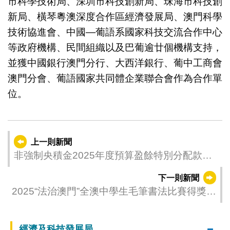
市科學技術局、深圳市科技創新局、珠海市科技創
新局、橫琴粵澳深度合作區經濟發展局、澳門科學
技術協進會、中國—葡語系國家科技交流合作中心
等政府機構、民間組織以及巴葡逾廿個機構支持，
並獲中國銀行澳門分行、大西洋銀行、葡中工商會
澳門分會、葡語國家共同體企業聯合會作為合作單
位。
上一則新聞
非強制央積金2025年度預算盈餘特別分配款項
名單公佈
下一則新聞
2025“法治澳門”全澳中學生毛筆書法比賽得獎名
單公佈
經濟及科技發展局