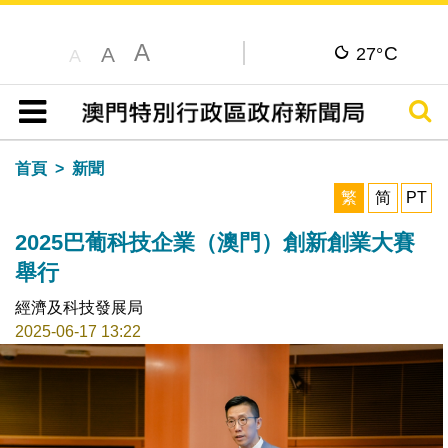
A
C
A
27°
A
搜尋
目錄
首頁
新聞
繁
简
PT
2025巴葡科技企業（澳門）創新創業大賽
舉行
經濟及科技發展局
2025-06-17 13:22