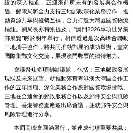
設的深入推進，正迎來前所未有的發展與合作機
遇。郵電局將全力支持三地郵政深化業務協作，推
動資源共享與優勢互補，合力打造大灣區國際物流
樞紐。劉局長亦特別提及， “澳門2026專項世界集
郵展覽”將於明年舉行，相信透過是次高峰會聯動
三地攜手協作，將共同推動郵展的成功舉辦，豐富
國際集郵文化交流，展現澳門郵票的獨特魅力。
會議聚焦多項關鍵議題，包括：三地郵政發展
現狀及未來展望、就推動落實粵港澳大灣區合作工
作的五年回顧、深化業務合作應對國際環境挑戰、
三地在全運會的郵政服務合作以及郵件安全與風險
管理。香港警務處應邀出席會議，並就郵件安全與
風險管理進行分享。
本屆高峰會圓滿舉行，並達成七項重要共識：