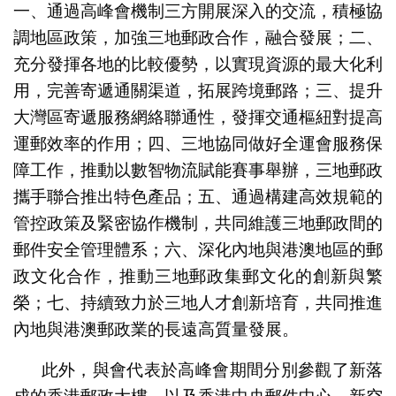
一、通過高峰會機制三方開展深入的交流，積極協
調地區政策，加強三地郵政合作，融合發展；二、
充分發揮各地的比較優勢，以實現資源的最大化利
用，完善寄遞通關渠道，拓展跨境郵路；三、提升
大灣區寄遞服務網絡聯通性，發揮交通樞紐對提高
運郵效率的作用；四、三地協同做好全運會服務保
障工作，推動以數智物流賦能賽事舉辦，三地郵政
攜手聯合推出特色產品；五、通過構建高效規範的
管控政策及緊密協作機制，共同維護三地郵政間的
郵件安全管理體系；六、深化內地與港澳地區的郵
政文化合作，推動三地郵政集郵文化的創新與繁
榮；七、持續致力於三地人才創新培育，共同推進
內地與港澳郵政業的長遠高質量發展。
此外，與會代表於高峰會期間分別參觀了新落