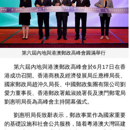
第六屆內地與港澳郵政高峰會圓滿舉行
第六屆內地與港澳郵政高峰會於6月17日在香
港成功召開。香港商務及經濟發展局丘應樺局長、
國家郵政局趙沖久局長、中國郵政集團有限公司劉
愛力董事長、香港郵政署戴淑嬈署長及澳門郵電局
劉惠明局長為高峰會主持開幕儀式。
劉惠明局長致辭表示，郵政事業作為國家重要
的基礎設施和社會公共服務，隨着粵港澳大灣區建