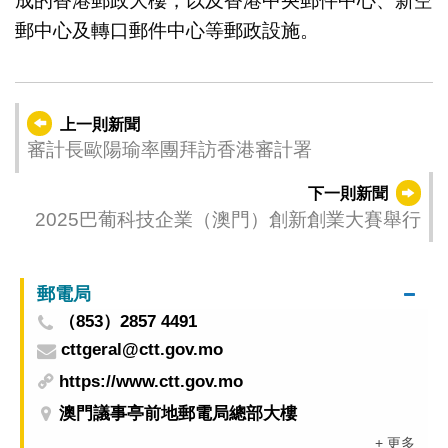
成的香港郵政大樓，以及香港中央郵件中心、新空
郵中心及轉口郵件中心等郵政設施。
上一則新聞
審計長歐陽瑜率團拜訪香港審計署
下一則新聞
2025巴葡科技企業（澳門）創新創業大賽舉行
郵電局
（853）2857 4491
cttgeral@ctt.gov.mo
https://www.ctt.gov.mo
澳門議事亭前地郵電局總部大樓
+ 更多