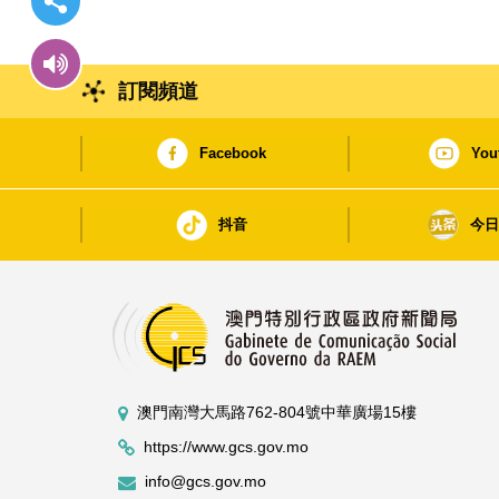
訂閱頻道
Facebook
You
抖音
今
澳門南灣大馬路762-804號中華廣場15樓
https://www.gcs.gov.mo
info@gcs.gov.mo