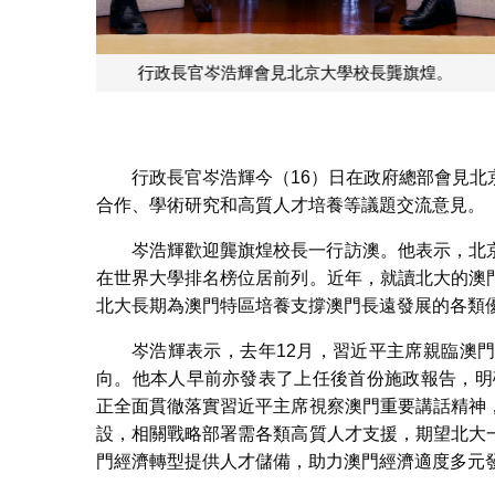
行政長官岑浩輝與北
行政長官岑浩輝今（16）日在政府總部會見
合作、學術研究和高質人才培養等議題交流意見。
岑浩輝歡迎龔旗煌校長一行訪澳。他表示，北
在世界大學排名榜位居前列。近年，就讀北大的澳
北大長期為澳門特區培養支撐澳門長遠發展的各類
岑浩輝表示，去年12月，習近平主席親臨澳
向。他本人早前亦發表了上任後首份施政報告，明
正全面貫徹落實習近平主席視察澳門重要講話精神
設，相關戰略部署需各類高質人才支援，期望北大
門經濟轉型提供人才儲備，助力澳門經濟適度多元