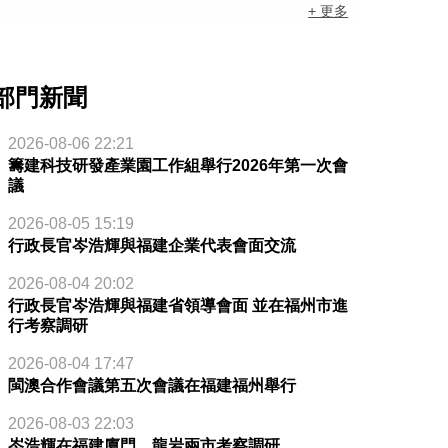
+ 更多
部門新聞
2026-08-06 22:21
籌建科技研發產業園工作組舉行2026年第一次會
議
2026-08-05 15:19
行政長官岑浩輝與福建企業代表會面交流
2026-08-04 20:02
行政長官岑浩輝與福建省領導會面 並在福州市進
行考察調研
2026-08-04 17:47
閩澳合作會議第五次會議在福建福州舉行
2026-08-03 22:03
岑浩輝在福建廈門、龍岩兩市考察調研