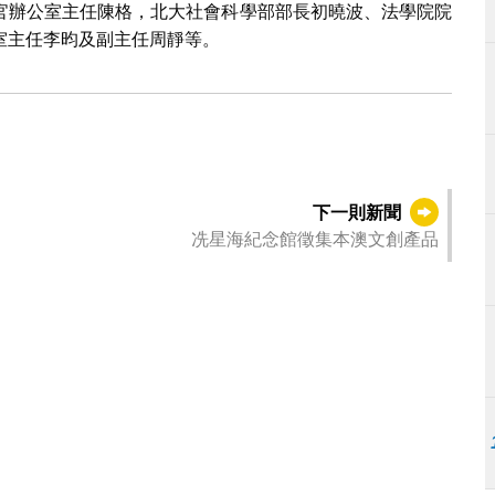
官辦公室主任陳格，北大社會科學部部長初曉波、法學院院
室主任李昀及副主任周靜等。
下一則新聞
冼星海紀念館徵集本澳文創產品