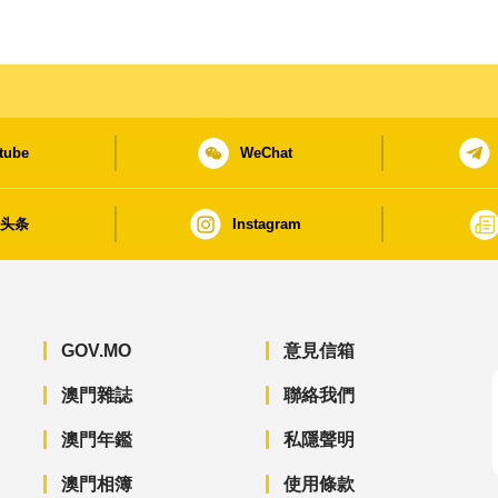
tube
WeChat
日头条
Instagram
GOV.MO
意見信箱
澳門雜誌
聯絡我們
澳門年鑑
私隱聲明
澳門相簿
使用條款