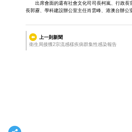
出席會面的還有社會文化司司長柯嵐、行政長
長郭靂、學科建設辦公室主任肖雲峰、港澳台辦公
上一則新聞
衛生局接獲2宗流感樣疾病群集性感染報告