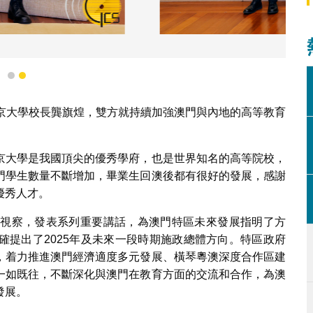
京大學校長龔旗煌一行合影。
1
2
北京大學校長龔旗煌，雙方就持續加強澳門與內地的高等教育
京大學是我國頂尖的優秀學府，也是世界知名的高等院校，
門學生數量不斷增加，畢業生回澳後都有很好的發展，感謝
優秀人才。
門視察，發表系列重要講話，為澳門特區未來發展指明了方
確提出了2025年及未來一段時期施政總體方向。特區政府
，着力推進澳門經濟適度多元發展、橫琴粵澳深度合作區建
一如既往，不斷深化與澳門在教育方面的交流和合作，為澳
發展。