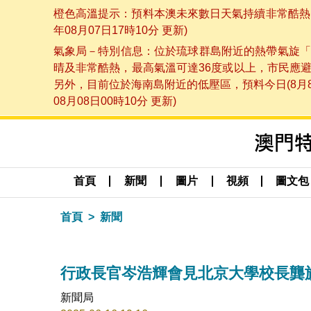
橙色高溫提示：預料本澳未來數日天氣持續非常酷熱，
年08月07日17時10分 更新)
氣象局－特別信息：位於琉球群島附近的熱帶氣旋「
晴及非常酷熱，最高氣溫可達36度或以上，市民應
另外，目前位於海南島附近的低壓區，預料今日(8月
08月08日00時10分 更新)
首頁
新聞
圖片
視頻
圖文包
首頁
新聞
行政長官岑浩輝會見北京大學校長龔
新聞局