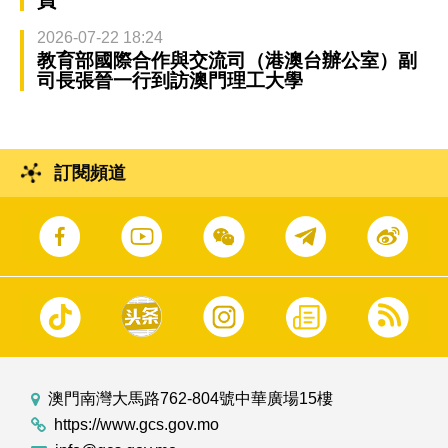
員
2026-07-22 18:24
教育部國際合作與交流司（港澳台辦公室）副
司長張晉一行到訪澳門理工大學
訂閱頻道
澳門南灣大馬路762-804號中華廣場15樓
https://www.gcs.gov.mo