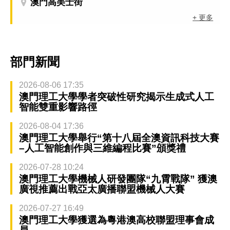
澳門高美士街
+ 更多
部門新聞
2026-08-06 17:35
澳門理工大學學者突破性研究揭示生成式人工
智能雙重影響路徑
2026-08-04 17:36
澳門理工大學舉行“第十八屆全澳資訊科技大賽
–人工智能創作與三維編程比賽”頒獎禮
2026-07-28 10:24
澳門理工大學機械人研發團隊“九霄戰隊” 獲澳
廣視推薦出戰亞太廣播聯盟機械人大賽
2026-07-27 16:49
澳門理工大學獲選為粵港澳高校聯盟理事會成