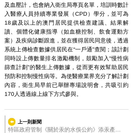
及血壓計，也會納入衛生局專頁名單，培訓時數計
入醫療人員持續專業發展（CPD）學分，並可為
18歲及以上的澳門居民提供檢查建議、結果解
讀、個體化健康指導（如血糖控制、飲食運動方
案）及疾病診斷跟進，並在獲得居民同意後，透過
系統上傳檢查數據供居民在“一戶通”查閱；該計劃
同時設上傳數量排名激勵機制，鼓勵加入“慢性病
篩查計劃”的醫生上傳數據，從而更有效幫助居民
預防和控制慢性病等。為使醫療業界充分了解計劃
內容，衛生局早前已舉辦專場說明會，共吸引約
170人透過線上線下方式參與。
上一則新聞
特區政府管制《關於汞的水俁公約》添汞產品