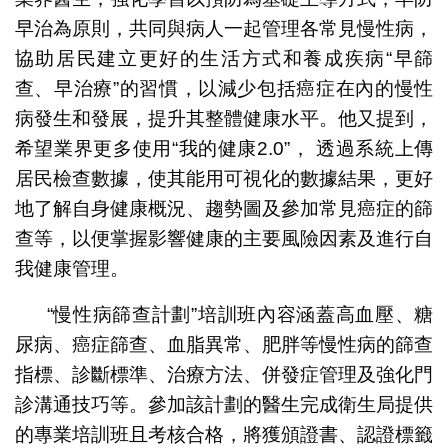
早治為原則，共同與病人一起管理各常見慢性病，
協助居民建立更好的生活方式和養成疾病“早篩
查、早治療”的習慣，以減少包括癌症在內的慢性
病發生和發展，提升其整體健康水平。他又提到，
希望業界更多使用“我的健康2.0”， 透過系統上傳
居民檢查數據，使其能用可視化的數據結果，更好
地了解自身健康概況、趨勢圖及參加常見癌症的篩
查等，以便掌握影響健康的主要風險因素及進行自
我健康管理。
“慢性病篩查計劃”培訓班內容涵蓋高血壓、糖
尿病、癌症篩查、血脂異常、肥胖等慢性病的篩查
指標、診斷標準、治療方法、併發症管理及強化門
診溝通技巧等。參加該計劃的醫生完成衛生局提供
的專業培訓班且考核合格，將獲頒證書、認證標籤