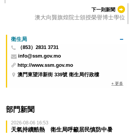
之進口、出口及轉運
下一則新聞
澳大向龔旗煌院士頒授榮譽博士學位
衛生局
（853）2831 3731
info@ssm.gov.mo
http://www.ssm.gov.mo
澳門東望洋新街 339號 衛生局行政樓
+ 更多
部門新聞
2026-08-06 16:53
天氣持續酷熱 衛生局呼籲居民慎防中暑