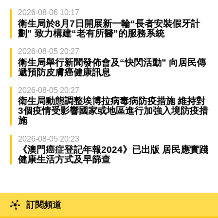
2026-08-06 10:17
衛生局於8月7日開展新一輪“長者安裝假牙計
劃” 致力構建“老有所醫”的服務系統
2026-08-05 20:27
衛生局舉行新聞發佈會及“快閃活動” 向居民傳
遞預防皮膚癌健康訊息
2026-08-05 20:27
衛生局動態調整埃博拉病毒病防疫措施 維持對
3個疫情受影響國家或地區進行加強入境防疫措
施
2026-08-05 20:23
《澳門癌症登記年報2024》已出版 居民應實踐
健康生活方式及早篩查
訂閱頻道