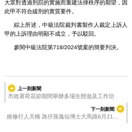
大眾對透過刑罰的實施而重建法律秩序的期望，因
此甲不符合緩刑的實質要件。
綜上所述，中級法院裁判書製作人裁定上訴人
甲的上訴理由明顯不成立，予以駁回。
參閱中級法院第718/2024號案的簡要判決。
上一則新聞
市政署荷花節期間舉辦多場生態遊及工作坊
下一則新聞
維修行人天橋 氹仔孫逸仙博士大馬路6月21日
起增設臨時交通燈