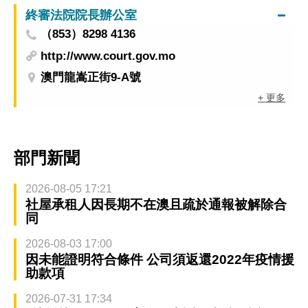
終審法院院長辦公室
（853）8298 4136
http://www.court.gov.mo
澳門龍嵩正街9-A號
+ 更多
部門新聞
2026-08-05 17:21
社屋承租人因長期不在澳且疏於通報被解除合
同
2026-08-03 17:00
因未能證明符合條件 公司須返還2022年疫情援
助款項
2026-07-31 17:34