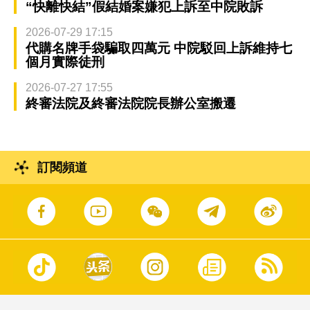
“快離快結”假結婚案嫌犯上訴至中院敗訴
2026-07-29 17:15
代購名牌手袋騙取四萬元 中院駁回上訴維持七
個月實際徒刑
2026-07-27 17:55
終審法院及終審法院院長辦公室搬遷
訂閱頻道