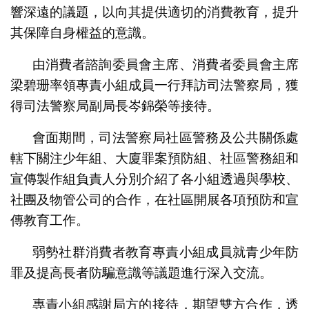
響深遠的議題，以向其提供適切的消費教育，提升
其保障自身權益的意識。
由消費者諮詢委員會主席、消費者委員會主席
梁碧珊率領專責小組成員一行拜訪司法警察局，獲
得司法警察局副局長岑錦榮等接待。
會面期間，司法警察局社區警務及公共關係處
轄下關注少年組、大廈罪案預防組、社區警務組和
宣傳製作組負責人分別介紹了各小組透過與學校、
社團及物管公司的合作，在社區開展各項預防和宣
傳教育工作。
弱勢社群消費者教育專責小組成員就青少年防
罪及提高長者防騙意識等議題進行深入交流。
專責小組感謝局方的接待，期望雙方合作，透