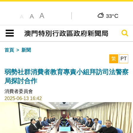
A
C
A
33°
A
搜尋
目錄
首頁
新聞
繁
PT
弱勢社群消費者教育專責小組拜訪司法警察
局探討合作
消費者委員會
2025-06-13 16:42