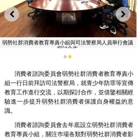
上一則
下一
弱勢社群消費者教育專責小組與司法警察局人員舉行會議
探討合作
1
2
消費者諮詢委員會弱勢社群消費者教育專責小
組一行日前拜訪司法警察局，就青少年防罪等宣傳
教育工作進行交流，以期探討合作，並借鑒相關經
驗進一步提升弱勢社群消費者保護自身權益的意
識。
消費者諮詢委員會去年底設立弱勢社群消費者
教育專責小組，關注巿場各類對弱勢社群消費者影