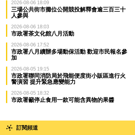
2026-08-06 18:09
三場公共街市攤位公開競投解釋會逾三百三十
人參與
2026-08-06 18:03
市政署茶文化館八月活動
2026-08-06 17:52
市政署八月續辦多場動保活動 歡迎市民報名參
加
2026-08-05 19:15
市政署聯同消防局於飛能便度街小販區進行火
警演習 提升緊急應變能力
2026-08-05 18:32
市政署籲停止食用一款可能含異物的果醬
訂閱頻道