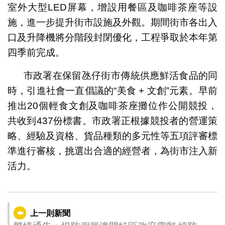
室外大型LED屏幕，增設用餐區及咖啡茶座等設
施，進一步提升街市設施及外觀。期間街市各出入
口及升降機將分階段封閉優化，工程爭取於本年第
四季前完成。
市政署在保留氹仔街市傳統供應鮮活食品的同
時，引進社會一直倡議的“美食 + 文創”元素。早前
推出20個輕食文創及咖啡茶座攤位作公開競投，
共收到437份標書。市政署正根據競投者的營運策
略、經驗及資格、貨品種類的多元性等五項評審標
準進行審核，挑選出合適的經營者，為街市注入新
活力。
上一則新聞