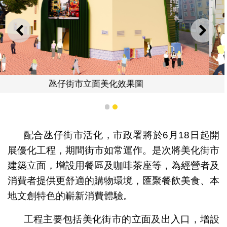
上一則
下一
果圖
用餐區效果圖
1
2
配合氹仔街市活化，市政署將於6月18日起開
展優化工程，期間街市如常運作。是次將美化街市
建築立面，增設用餐區及咖啡茶座等，為經營者及
消費者提供更舒適的購物環境，匯聚餐飲美食、本
地文創特色的嶄新消費體驗。
工程主要包括美化街市的立面及出入口，增設