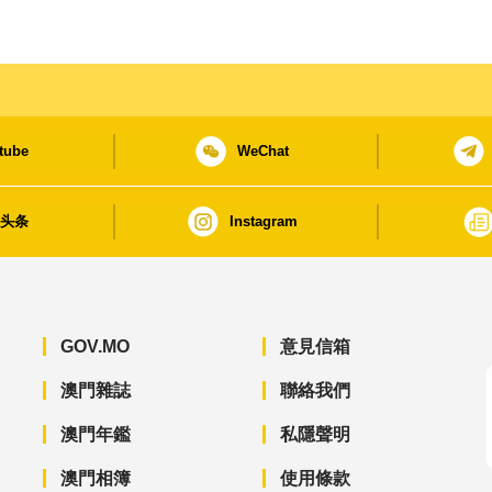
tube
WeChat
日头条
Instagram
GOV.MO
意見信箱
澳門雜誌
聯絡我們
澳門年鑑
私隱聲明
澳門相簿
使用條款