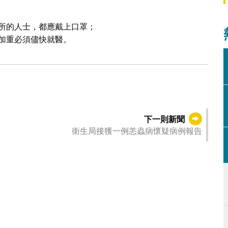
所的人士，都應戴上口罩；
加重必須儘快就醫。
下一則新聞
衛生局接獲一例恙蟲病懷疑病例報告