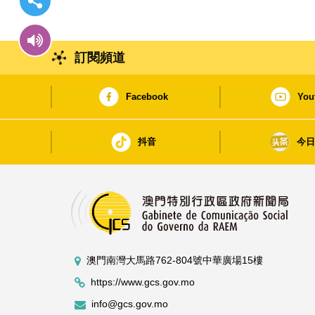
訂閱頻道
Facebook
You
抖音
今
澳門南灣大馬路762-804號中華廣場15樓
https://www.gcs.gov.mo
info@gcs.gov.mo