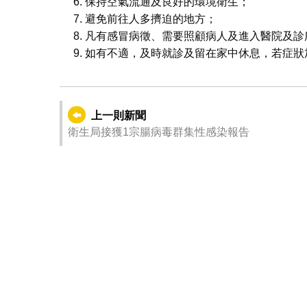
保持空氣流通及良好的環境衛生；
避免前往人多擠迫的地方；
凡有感冒病徵、需要照顧病人及進入醫院及診
如有不適，及時就診及留在家中休息，若症狀
上一則新聞
衛生局接獲1宗腸病毒群集性感染報告