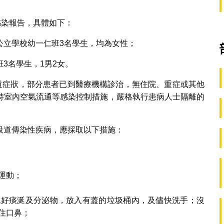
感染報告，具體如下：
公立學校幼一仁班3名學生，均為女性；
3名學生，1男2女。
吸道症狀，部分患者已到醫療機構診治，無住院、重症或其他
持室內空氣流通等感染控制措施，嚴格執行患病人士隔離的
吸道傳染性疾病，應採取以下措施：
運動；
包好痰涎及分泌物，放入有蓋的垃圾桶內，及儘快洗手；沒
住口鼻；