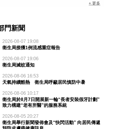
+ 更多
部門新聞
2026-08-07 19:08
衛生局接獲1例流感重症報告
2026-08-07 19:06
衛生局滅蚊通知
2026-08-06 16:53
天氣持續酷熱 衛生局呼籲居民慎防中暑
2026-08-06 10:17
衛生局於8月7日開展新一輪“長者安裝假牙計劃”
致力構建“老有所醫”的服務系統
2026-08-05 20:27
衛生局舉行新聞發佈會及“快閃活動” 向居民傳遞
預防皮膚癌健康訊息