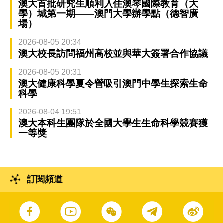
澳大首批研究生順利入住澳琴國際教育（大
學）城第一期——澳門大學辦學點（德智廣
場）
2026-08-05 20:34
澳大校長訪問福州高校並與華大簽署合作協議
2026-08-05 20:31
澳大健康科學夏令營吸引澳門中學生探索生命
科學
2026-08-04 19:51
澳大本科生團隊於全國大學生生命科學競賽獲
一等獎
訂閱頻道