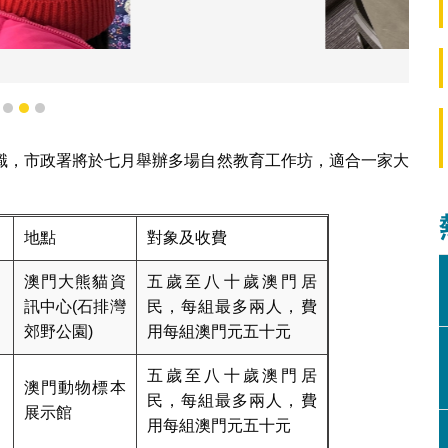
蟲標本模型
1
2
3
識，市政署將於七月舉辦多場自然教育工作坊，適合一家大
地點
對象及收費
澳門大熊貓資
五歲至八十歲澳門居
訊中心(石排灣
民，每組最多兩人，費
郊野公園)
用每組澳門元五十元
五歲至八十歲澳門居
澳門動物標本
民，每組最多兩人，費
展示館
用每組澳門元五十元