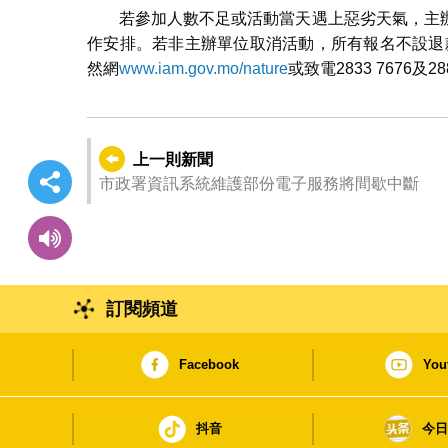
若參加人數不足或活動當天遇上惡劣天氣，主
作安排。若非主辦單位取消活動，所有報名不設退
然網
www.iam.gov.mo/nature
或致電2833 7676及28
上一則新聞
市政署資訊系統維護部份電子服務將間歇中斷
訂閱頻道
Facebook
You
抖音
今