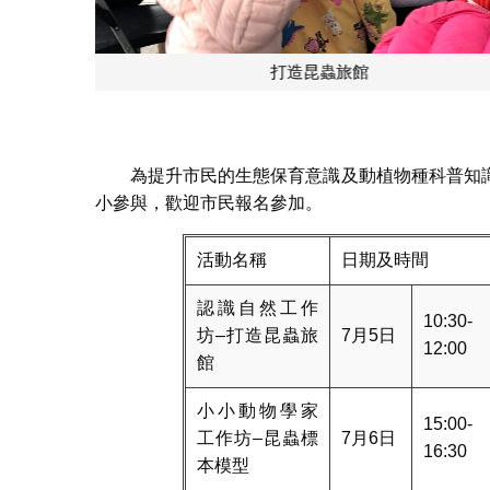
昆
為提升市民的生態保育意識及動植物種科普知
小參與，歡迎市民報名參加。
活動名稱
日期及時間
認識自然工作
10:30-
坊–打造昆蟲旅
7月5日
12:00
館
小小動物學家
15:00-
工作坊–昆蟲標
7月6日
16:30
本模型