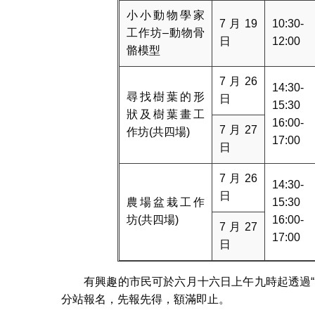
小小動物學家
7月19
10:30-
工作坊–動物骨
日
12:00
骼模型
7月26
14:30-
尋找樹葉的形
日
15:30
狀及樹葉畫工
16:00-
7月27
作坊(共四場)
17:00
日
7月26
14:30-
日
農場盆栽工作
15:30
坊(共四場)
16:00-
7月27
17:00
日
有興趣的市民可於六月十六日上午九時起透過
分站報名，先報先得，額滿即止。