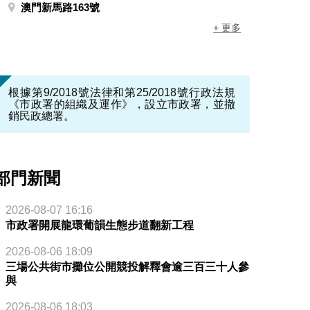
澳門新馬路163號
+ 更多
根據第9/2018號法律和第25/2018號行政法規
《市政署的組織及運作》，設立市政署，並撤
銷民政總署。
部門新聞
2026-08-07 16:16
市政署開展龍環葡韻生態步道翻新工程
2026-08-06 18:09
三場公共街市攤位公開競投解釋會逾三百三十人參
與
2026-08-06 18:03