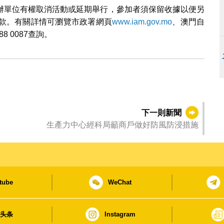
辦單位有權取消活動或延期舉行，參加者須保留收據以便另
款。有關詳情可瀏覽市政署網頁
www.iam.gov.mo
、澳門自
88 0087查詢。
下一則新聞
生產力中心經科局籲商戶做好防風防浸措施
tube
WeChat
日头条
Instagram