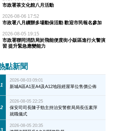
市政署茶文化館八月活動
2026-08-06 17:52
市政署八月續辦多場動保活動 歡迎市民報名參加
2026-08-05 19:15
市政署聯同消防局於飛能便度街小販區進行火警演
習 提升緊急應變能力
熱點新聞
2026-08-03 09:01
1
新城A區A1至A4及A12地段經屋單位售價公佈
2026-08-05 22:25
2
保安司司長陳子勁主持治安警察局局長伍素萍
就職儀式
2026-08-05 20:35
3