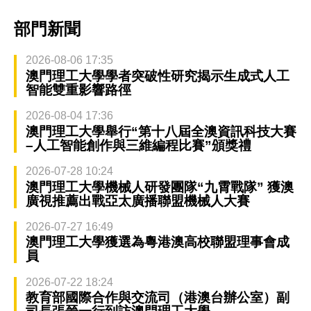
部門新聞
2026-08-06 17:35
澳門理工大學學者突破性研究揭示生成式人工
智能雙重影響路徑
2026-08-04 17:36
澳門理工大學舉行“第十八屆全澳資訊科技大賽
–人工智能創作與三維編程比賽”頒獎禮
2026-07-28 10:24
澳門理工大學機械人研發團隊“九霄戰隊” 獲澳
廣視推薦出戰亞太廣播聯盟機械人大賽
2026-07-27 16:49
澳門理工大學獲選為粵港澳高校聯盟理事會成
員
2026-07-22 18:24
教育部國際合作與交流司（港澳台辦公室）副