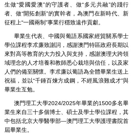
生做“愛國愛澳”的守護者、做“多元共融”的踐行
者、做“開拓創新”的實幹者，為澳門在新時代、新
征程上“一國兩制”事業行穩致遠作貢獻。
畢業生代表、中國與葡語系國家經貿關系學士
學位課程李朮廉致謝詞，感謝澳門特區政府長期以
來對高等教育的大力投入與支持，感謝澳理大跨領
域理念的人才培養和教師悉心栽培與信任，以及家
人們的備至關懷。李朮廉以葡語為全體畢業生送上
祝福，並以“千錘百煉方成鋼，不經風浪難成才”與
畢業生互勉。
澳門理工大學2024/2025年畢業的1500多名畢
業生來自三十多個博士、碩士及學士學位課程，其
中包括北京大學醫學部—澳門理工大學護理書院首
屆畢業生。