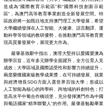
造成為“國際教育示範區”和“國際科技創新示範
區”，為澳門高等教育事業創造全新發展空間。特
區政府將一如既往地支持澳門理工大學發展，希望
大學繼續發揮在人工智能、大健康、語言翻譯、運
動科學等領域的教研優勢，在推動澳門高等教育實
現高質量發展中，展現更大作為。
嚴肇基致辭中指出，澳理大堅持以愛國愛澳為
辦學宗旨，近年多元辦學全面躍升，全方位育人見
成效；大學區域及國際認受性和影響力持續提升，
兩度榮獲國家級教學成果獎，在可持續發展、就業
與經濟增長SDG方面入選世界百強大學；形成以
人工智能為核心的跨學科、跨地域的科創特色；打
造高水平中葡合作橋頭堡，充分發揮澳門作為中國
與葡語國家“精準聯繫人”的作用。嚴肇基勉勵畢業