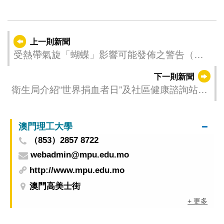
上一則新聞
受熱帶氣旋「蝴蝶」影響可能發佈之警告（更
新時間：2025-06-12 23:00）
下一則新聞
衛生局介紹“世界捐血者日”及社區健康諮詢站系
列活動 科普保持身心健康的知識與方法
澳門理工大學
（853）2857 8722
webadmin@mpu.edu.mo
http://www.mpu.edu.mo
澳門高美士街
+ 更多