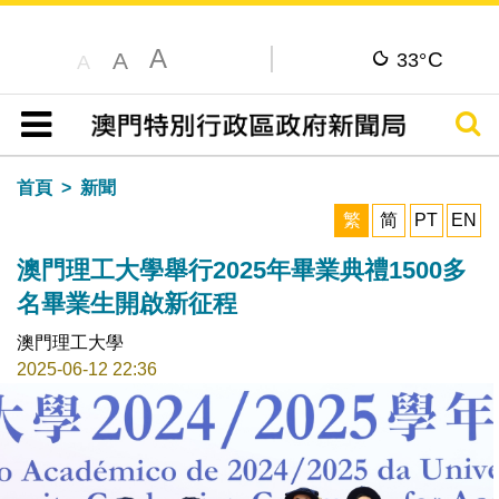
A
C
A
33°
A
搜尋
目錄
首頁
新聞
繁
简
PT
EN
澳門理工大學舉行2025年畢業典禮1500多
名畢業生開啟新征程
澳門理工大學
2025-06-12 22:36