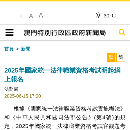
A
C
A
30°
A
搜尋
目錄
首頁
新聞
繁
简
2025年國家統一法律職業資格考試明起網
上報名
法務局
2025-06-15 17:00
根據《國家統一法律職業資格考試實施辦法》
和《中華人民共和國司法部公告》(第4號)的規
定，2025年國家統一法律職業資格考試客觀題考