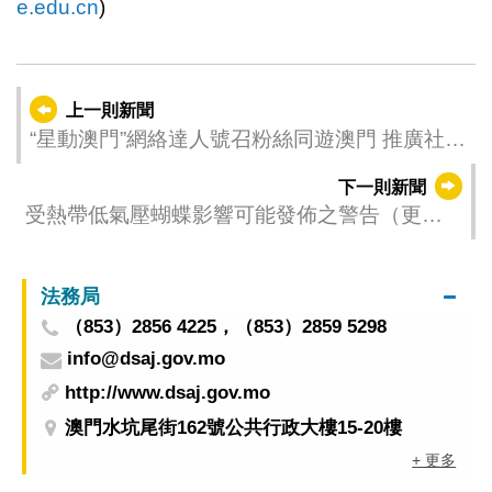
e.edu.cn
)
上一則新聞
“星動澳門”網絡達人號召粉絲同遊澳門 推廣社區
旅遊促經濟
下一則新聞
受熱帶低氣壓蝴蝶影響可能發佈之警告（更新
時間：2025-06-15 14:00）
法務局
（853）2856 4225，（853）2859 5298
info@dsaj.gov.mo
http://www.dsaj.gov.mo
澳門水坑尾街162號公共行政大樓15-20樓
+ 更多