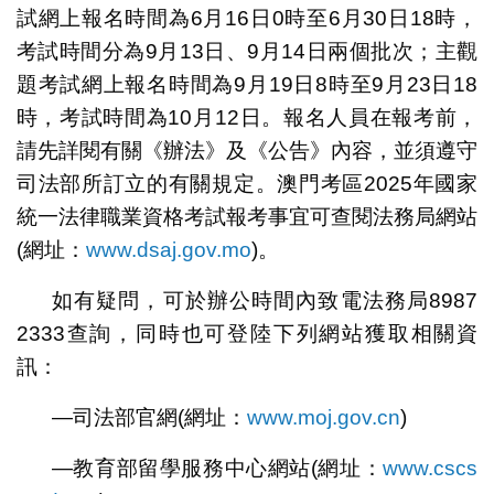
試網上報名時間為6月16日0時至6月30日18時，
考試時間分為9月13日、9月14日兩個批次；主觀
題考試網上報名時間為9月19日8時至9月23日18
時，考試時間為10月12日。報名人員在報考前，
請先詳閱有關
《
辦法》
及
《公告》
內容，並須遵守
司法部所訂立的有關規定。澳門考區2025年國家
統一法律職業資格考試報考事宜可查閱法務局網站
(網址：
www.dsaj.gov.mo
)。
如有疑問，可於辦公時間內致電法務局8987
2333查詢，同時也可登陸下列網站獲取相關資
訊：
—司法部官網(網址：
www.moj.gov.cn
)
—教育部留學服務中心網站(網址：
www.cscs