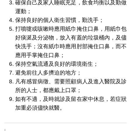
確保自己及家人睡眠充足，飲食均衡以及勤做
運動；
保持良好的個人衛生習慣，勤洗手；
打噴嚏或咳嗽時應用紙巾掩住口鼻，用紙巾包
好痰涎及分泌物，放入有蓋的垃圾桶內，及儘
快洗手；沒有紙巾時應用肘部掩住口鼻，而不
應用手掌掩住口鼻；
保持空氣流通及良好的環境衛生；
避免前往人多擠迫的地方；
凡有感冒病徵、需要照顧病人及進入醫院及診
所的人士，都應戴上口罩；
如有不適，及時就診及留在家中休息，若症狀
加重必須儘快就醫。