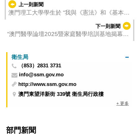
上一則新聞
澳門理工大學學生於 “我與《憲法》和《基本
法》演講比賽”勇奪冠軍
下一則新聞
“澳門醫學論壇2025暨家庭醫學培訓基地揭幕儀
式＂於6月10日起接受報名
衛生局
（853）2831 3731
info@ssm.gov.mo
http://www.ssm.gov.mo
澳門東望洋新街 339號 衛生局行政樓
+ 更多
部門新聞