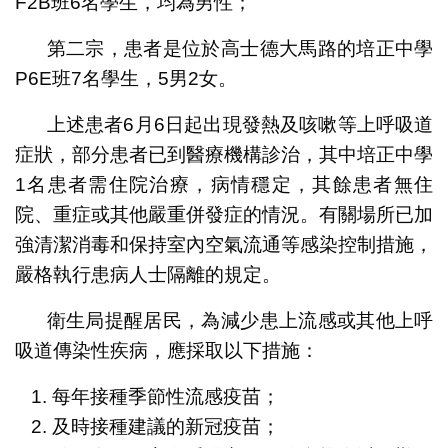
F2B班6名學生，均為男性；
第二宗，患者是位於高士德大馬路的培正中學
P6E班7名學生，5男2女。
上述患者6月6日起出現發熱及咳嗽等上呼吸道
症狀，部分患者已到醫療機構診治，其中培正中學
1名患者需住院治療，病情穩定，其餘患者無住
院、重症或其他嚴重併發症的情況。有關場所已加
強清潔消毒和保持室內空氣流通等感染控制措施，
嚴格執行患病人士隔離的規定。
衛生局提醒居民，為減少患上流感或其他上呼
吸道傳染性疾病，應採取以下措施：
每年接種季節性流感疫苗；
及時接種建議的新冠疫苗；