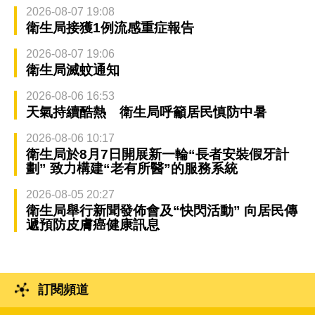
2026-08-07 19:08
衛生局接獲1例流感重症報告
2026-08-07 19:06
衛生局滅蚊通知
2026-08-06 16:53
天氣持續酷熱 衛生局呼籲居民慎防中暑
2026-08-06 10:17
衛生局於8月7日開展新一輪“長者安裝假牙計
劃” 致力構建“老有所醫”的服務系統
2026-08-05 20:27
衛生局舉行新聞發佈會及“快閃活動” 向居民傳
遞預防皮膚癌健康訊息
訂閱頻道