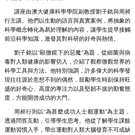
講座由澳大健康科學學院副教授劉子銘與周昶
行主講。他們以生動的語言與真實案例，將抽象的
科學概念轉化為易於理解的內容，讓學生提早接觸
前沿科學知識，激發其對科研的好奇與熱情。
劉子銘以“顯微鏡下的惡魔”為題，從細菌與病
毒對人類健康的影響切入，介紹了觀察微觀世界的
科學工具與方法。他特別強調，許多偉大的科學發
現往往源於意想不到的偶然，鼓勵學生時刻保持旺
盛的好奇心、高度的專注力以及堅韌不拔的勤奮態
度，方能開啓成功的大門。
周昶行則以“為甚麼成功人士都運動”為主題，
透過問答互動，引導學生思考。他從了解學生課餘
運動習慣入手，帶出運動對人類大腦發育不可或缺