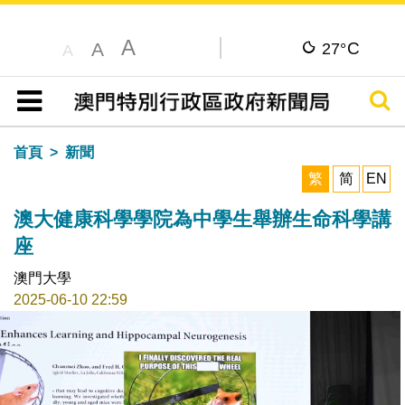
A
C
A
27°
A
搜尋
目錄
首頁
新聞
繁
简
EN
澳大健康科學學院為中學生舉辦生命科學講
座
澳門大學
2025-06-10 22:59