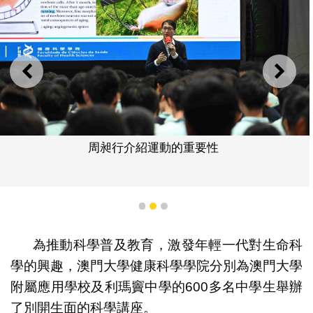
上一則
下一
周昶行介紹運動的重要性
1
2
3
為推動科學普及教育，激發年輕一代對生命科
學的興趣，澳門大學健康科學學院分別為澳門大學
附屬應用學校及利瑪竇中學的600多名中學生舉辦
了別開生面的科學講座。