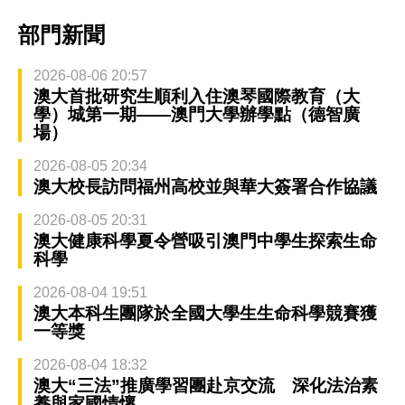
部門新聞
2026-08-06 20:57
澳大首批研究生順利入住澳琴國際教育（大
學）城第一期——澳門大學辦學點（德智廣
場）
2026-08-05 20:34
澳大校長訪問福州高校並與華大簽署合作協議
2026-08-05 20:31
澳大健康科學夏令營吸引澳門中學生探索生命
科學
2026-08-04 19:51
澳大本科生團隊於全國大學生生命科學競賽獲
一等獎
2026-08-04 18:32
澳大“三法”推廣學習團赴京交流 深化法治素
養與家國情懷