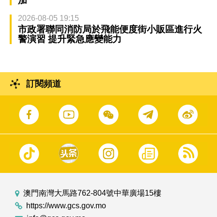
加
2026-08-05 19:15
市政署聯同消防局於飛能便度街小販區進行火
警演習 提升緊急應變能力
訂閱頻道
澳門南灣大馬路762-804號中華廣場15樓
https://www.gcs.gov.mo