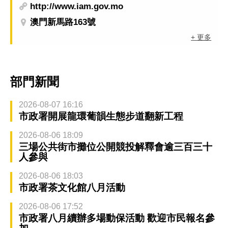
http://www.iam.gov.mo
澳門新馬路163號
+ 更多
部門新聞
2026-08-07 16:16
市政署開展龍環葡韻生態步道翻新工程
2026-08-06 18:09
三場公共街市攤位公開競投解釋會逾三百三十
人參與
2026-08-06 18:03
市政署茶文化館八月活動
2026-08-06 17:52
市政署八月續辦多場動保活動 歡迎市民報名參