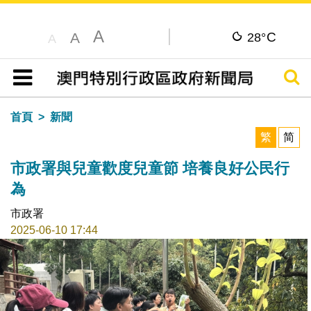
A
C
A
28°
A
搜尋
目錄
首頁
新聞
繁
简
市政署與兒童歡度兒童節 培養良好公民行
為
市政署
2025-06-10 17:44