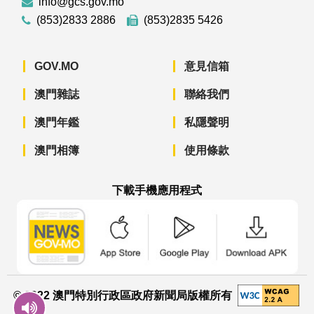
info@gcs.gov.mo
(853)2833 2886
(853)2835 5426
GOV.MO
意見信箱
澳門雜誌
聯絡我們
澳門年鑑
私隱聲明
澳門相簿
使用條款
下載手機應用程式
澳門政府新聞 APP - App Store 下載
澳門政府新聞 APP - Googl
澳門政府新聞 
© 2022 澳門特別行政區政府新聞局版權所有