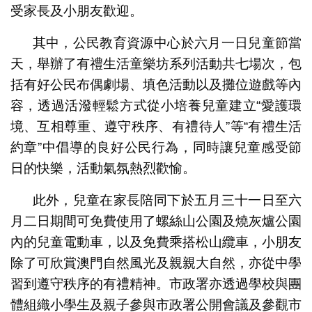
受家長及小朋友歡迎。
其中，公民教育資源中心於六月一日兒童節當
天，舉辦了有禮生活童樂坊系列活動共七場次，包
括有好公民布偶劇場、填色活動以及攤位遊戲等內
容，透過活潑輕鬆方式從小培養兒童建立“愛護環
境、互相尊重、遵守秩序、有禮待人”等“有禮生活
約章”中倡導的良好公民行為，同時讓兒童感受節
日的快樂，活動氣氛熱烈歡愉。
此外，兒童在家長陪同下於五月三十一日至六
月二日期間可免費使用了螺絲山公園及燒灰爐公園
內的兒童電動車，以及免費乘搭松山纜車，小朋友
除了可欣賞澳門自然風光及親親大自然，亦從中學
習到遵守秩序的有禮精神。市政署亦透過學校與團
體組織小學生及親子參與市政署公開會議及參觀市