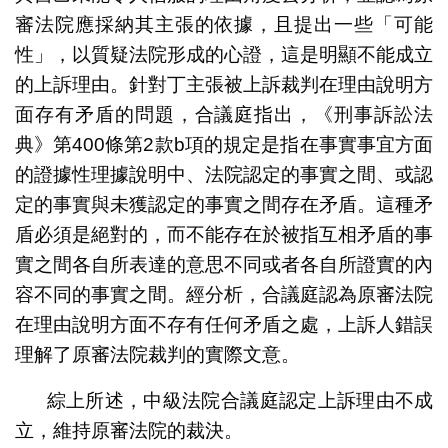
審法院應採納其主張的依據，且提出一些「可能
性」，以質疑法院形成的心證，這是明顯不能成立
的上訴理由。針對丁主張被上訴裁判在理由說明方
面存有矛盾的問題，合議庭指出，《刑事訴訟法
典》第400條第2款b項的規定是指在事實事宜方面
的證據性理據說明中、法院認定的事實之間、或認
定的事實與未獲認定的事實之間存在矛盾。這種矛
盾必須是絕對的，而不能存在於被指互相矛盾的事
實之間各自所表達的意思不同或者各自所證實的內
容不同的事實之間。經分析，合議庭認為原審法院
在理由說明方面不存有任何矛盾之處，上訴人錯誤
理解了原審法院裁判的實際文意。
綜上所述，中級法院合議庭認定上訴理由不成
立，維持原審法院的裁決。