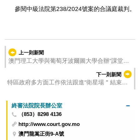
參閱中級法院第238/2024號案的合議庭裁判。
上一則新聞
澳門理工大學與葡萄牙波爾圖大學合辦“課堂上
的東方葡萄牙語：挑戰與展望”學術研討會
下一則新聞
特區政府多方面工作依法跟進“衛星場＂結束營
業
終審法院院長辦公室
（853）8298 4136
http://www.court.gov.mo
澳門龍嵩正街9-A號