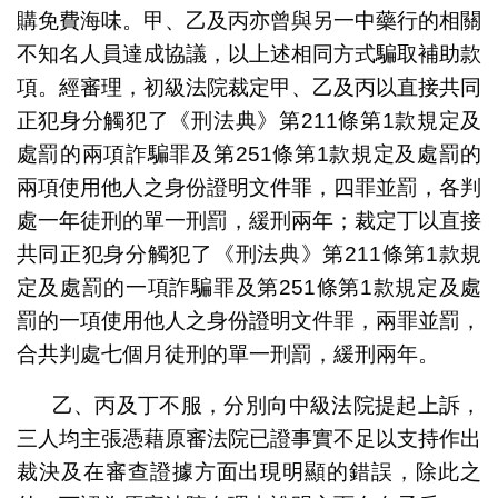
購免費海味。甲、乙及丙亦曾與另一中藥行的相關
不知名人員達成協議，以上述相同方式騙取補助款
項。經審理，初級法院裁定甲、乙及丙以直接共同
正犯身分觸犯了《刑法典》第211條第1款規定及
處罰的兩項詐騙罪及第251條第1款規定及處罰的
兩項使用他人之身份證明文件罪，四罪並罰，各判
處一年徒刑的單一刑罰，緩刑兩年；裁定丁以直接
共同正犯身分觸犯了《刑法典》第211條第1款規
定及處罰的一項詐騙罪及第251條第1款規定及處
罰的一項使用他人之身份證明文件罪，兩罪並罰，
合共判處七個月徒刑的單一刑罰，緩刑兩年。
乙、丙及丁不服，分別向中級法院提起上訴，
三人均主張憑藉原審法院已證事實不足以支持作出
裁決及在審查證據方面出現明顯的錯誤，除此之