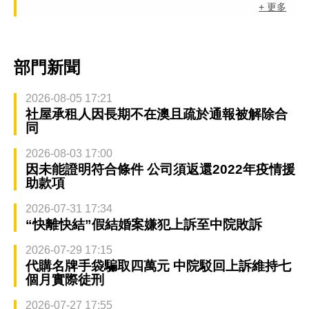
+ 更多
部門新聞
2026-08-05 17:21
社屋承租人因長期不在澳且疏於通報被解除合
同
2026-08-03 17:00
因未能證明符合條件 公司須返還2022年疫情援
助款項
2026-07-31 17:34
“快離快結”假結婚案嫌犯上訴至中院敗訴
2026-07-29 17:15
代購名牌手袋騙取四萬元 中院駁回上訴維持七
個月實際徒刑
2026-07-27 17:55