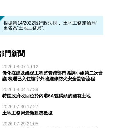
根據第14/2022號行政法規，“土地工務運輸局”
更名為“土地工務局”。
部門新聞
2026-08-07 19:12
優化在建及維保工程監管跨部門協調小組第二次會
議 梳理已入住樓宇外牆維修防火安全監管流程
2026-08-04 17:39
特區政府收回位於內港6A號碼頭的國有土地
2026-07-30 17:27
土地工務局最新建築數據
2026-07-29 21:05