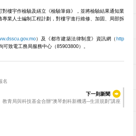
可對樓宇作檢驗及繕立《檢驗筆錄》，並將檢驗結果通知業
格專業人士編制工程計劃，對樓宇進行維修、加固、局部拆
www.dsscu.gov.mo
）及《都市建築法律制度》資訊網（
http
可致電工務局服務中心（85903800）。
報名
下一則新聞
教青局與科技基金合辦“澳琴創科新機遇─生涯規劃”講座