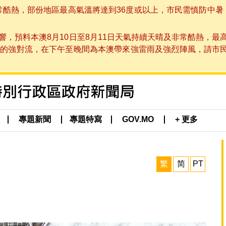
非常酷熱，部份地區最高氣溫將達到36度或以上，市民需慎防中暑
，預料本澳8月10日至8月11日天氣持續天晴及非常酷熱，最
強對流，在下午至晚間為本澳帶來強雷雨及強烈陣風，請市民留意
專題新聞
專題特寫
GOV.MO
+ 更多
繁
简
PT