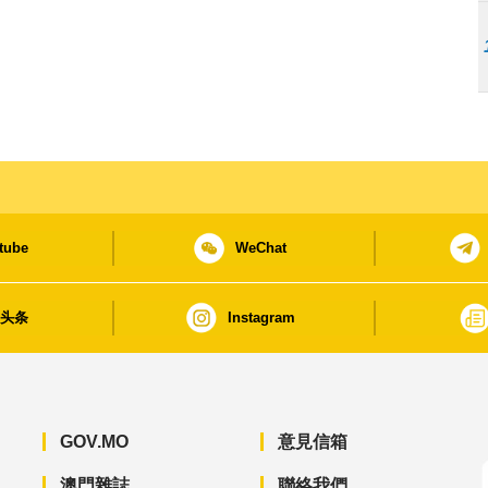
tube
WeChat
日头条
Instagram
GOV.MO
意見信箱
澳門雜誌
聯絡我們