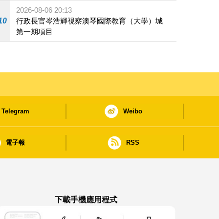
2026-08-06 20:13
10
行政長官岑浩輝視察澳琴國際教育（大學）城
第一期項目
Telegram
Weibo
電子報
RSS
下載手機應用程式
澳門政府新聞 APP - App Store 下載
澳門政府新聞 APP - Google Pla
澳門政府新聞 APP -