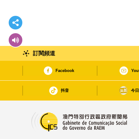
訂閱頻道
Facebook
You
抖音
今