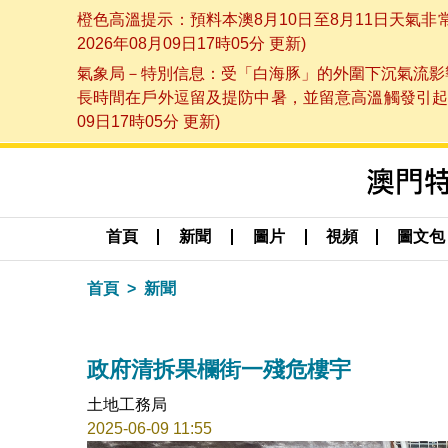
橙色高溫提示：預料本澳8月10日至8月11日天氣
2026年08月09日17時05分 更新)
氣象局－特別信息：受「白海豚」的外圍下沉氣流影響
長時間在戶外逗留及提防中暑，並留意高溫觸發引起的
09日17時05分 更新)
首頁
新聞
圖片
視頻
圖文包
首頁
新聞
政府清拆果欄街一殘危樓宇
土地工務局
2025-06-09 11:55