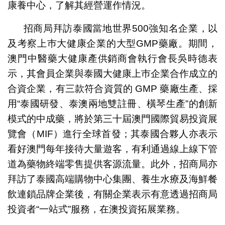
康養中心，了解其經營運作情況。
招商局拜訪泰國當地世界500強知名企業，以
及考察上巿大健康企業的大型GMP藥廠。期間，
澳門中醫藥大健康產供銷商會執行會長吳時德表
示，其會員企業與泰國大健康上巿企業合作成立的
合資企業，有三款符合資質的 GMP 藥廠生產、採
用“泰國研發、泰澳兩地雙註冊、橫琴生產”的創新
模式的中成藥，將於第三十屆澳門國際貿易投資展
覽會（MIF）進行全球首發；其泰國合夥人亦表示
看好澳門每年接待大量遊客，有利通過線上線下管
道為藥物終端零售提供客源流量。此外，招商局亦
拜訪了泰國高端購物中心集團、養生水療及海鮮餐
飲連鎖品牌企業後，有關企業表示有意透過招商局
投資者“一站式”服務，在澳投資拓展業務。