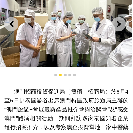
上一則
下一
參觀考察泰國上巿大健康企業的大型GMP藥廠
1
2
3
4
5
澳門招商投資促進局（簡稱：招商局）於6月4
至6日赴泰國曼谷出席澳門特區政府旅遊局主辦的
“澳門旅遊+會展最新產品推介會與洽談會”及“感受
澳門”路演相關活動，期間拜訪多家泰國知名企業
進行招商推介，以及考察澳企投資當地一家中醫藥