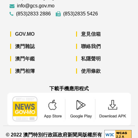
info@gcs.gov.mo
(853)2833 2886
(853)2835 5426
GOV.MO
意見信箱
澳門雜誌
聯絡我們
澳門年鑑
私隱聲明
澳門相簿
使用條款
下載手機應用程式
澳門政府新聞 APP - App Store 下載
澳門政府新聞 APP - Googl
澳門政府新聞 
© 2022 澳門特別行政區政府新聞局版權所有