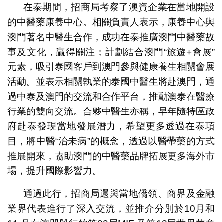
在泰期間，招商局考察了澳資企業在當地開設
的中醫藥康養中心。相關負責人表示，康養中心與
澳門著名中醫生合作，成功在泰推廣澳門中醫藥故
事及文化，贏得關注；計劃結合澳門“旅遊+會展”
元素，吸引泰國客戶到澳門參與健康養生相關會展
活動。並表示相關執業的泰國中醫生將赴澳門，通
過中泰及澳門的交流和合作平台，推動澳泰在醫療
行業的雙向交流。合夥中醫生亦稱，早年隨特區政
府赴泰發現當地發展潛力，希望更多透過在泰項
目，將中醫“治未病”的概念，透過以醫帶藥的方式
推展開來，協助澳門的中醫藥品牌拓展更多海外市
場，提升國際影響力。
通過此行，招商局還與當地僑領、商界及金融
業界代表進行了深入交流，並推介分別於10月和