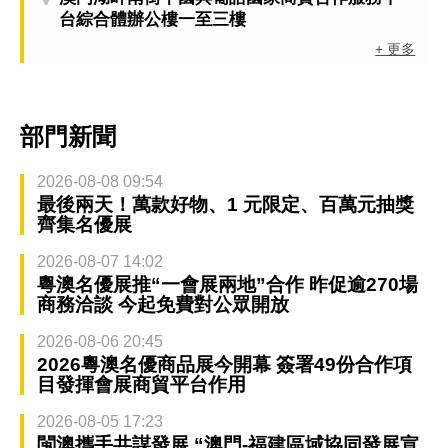
台綜合體辦公樓一至三樓
+ 更多
部門新聞
2026-08-08 09:54
最後兩天！萬款好物、1 元限定、百萬元抽獎
齊集名優展
2026-08-07 14:02
粵澳名優展推“一會展兩地”合作 昨促逾270場
商務洽談 今起免費對公眾開放
2026-08-06 20:45
2026粵澳名優商品展今開幕 簽署49份合作項
目發揮會展商貿平台作用
2026-08-05 17:23
閩澳攜手共謀發展 “澳門-福建區域協同發展宣