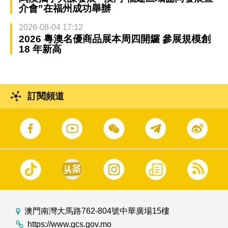
介會”在福州成功舉辦
2026-08-04 17:12
2026 粵澳名優商品展本周四開鑼 參展規模創
18 年新高
訂閱頻道
澳門南灣大馬路762-804號中華廣場15樓
https://www.gcs.gov.mo