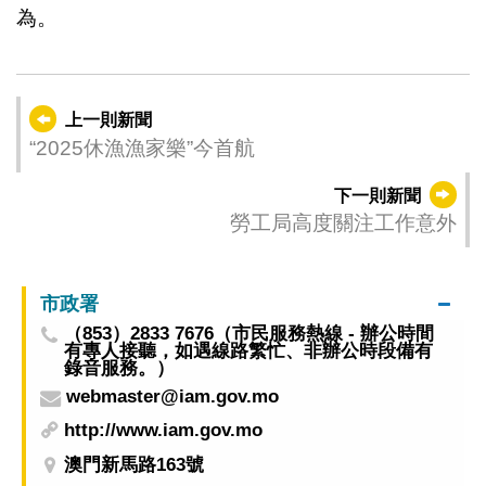
為。
上一則新聞
“2025休漁漁家樂”今首航
下一則新聞
勞工局高度關注工作意外
市政署
（853）2833 7676（市民服務熱線 - 辦公時間
有專人接聽，如遇線路繁忙、非辦公時段備有
錄音服務。）
webmaster@iam.gov.mo
http://www.iam.gov.mo
澳門新馬路163號