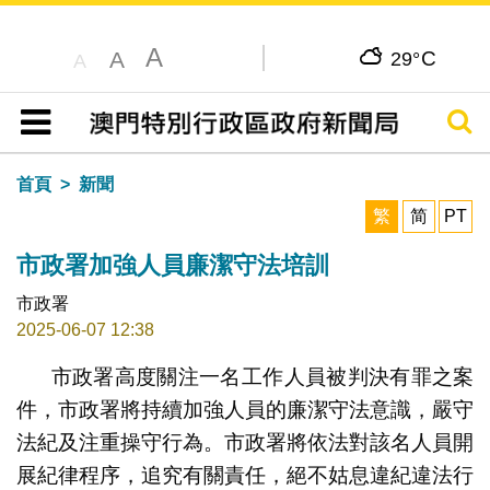
A
C
A
29°
A
搜尋
目錄
首頁
新聞
繁
简
PT
市政署加強人員廉潔守法培訓
市政署
2025-06-07 12:38
市政署高度關注一名工作人員被判決有罪之案
件，市政署將持續加強人員的廉潔守法意識，嚴守
法紀及注重操守行為。市政署將依法對該名人員開
展紀律程序，追究有關責任，絕不姑息違紀違法行