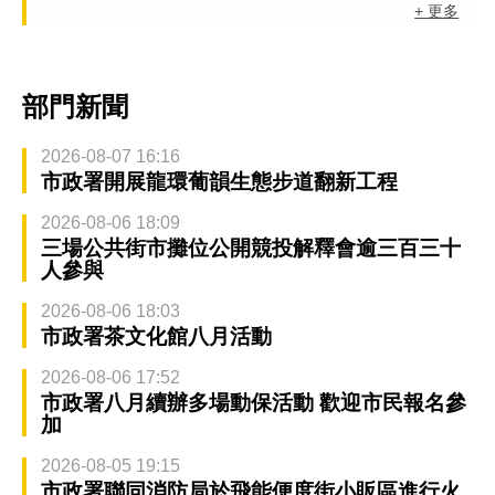
+ 更多
部門新聞
2026-08-07 16:16
市政署開展龍環葡韻生態步道翻新工程
2026-08-06 18:09
三場公共街市攤位公開競投解釋會逾三百三十
人參與
2026-08-06 18:03
市政署茶文化館八月活動
2026-08-06 17:52
市政署八月續辦多場動保活動 歡迎市民報名參
加
2026-08-05 19:15
市政署聯同消防局於飛能便度街小販區進行火