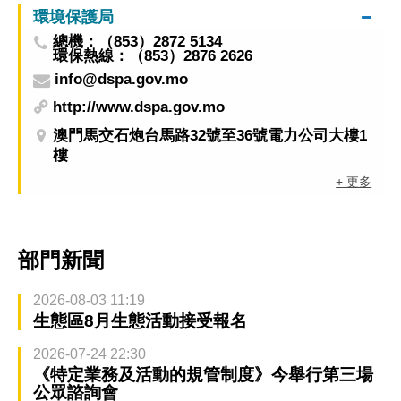
環境保護局
總機：（853）2872 5134
環保熱線：（853）2876 2626
info@dspa.gov.mo
http://www.dspa.gov.mo
澳門馬交石炮台馬路32號至36號電力公司大樓1
樓
+ 更多
部門新聞
2026-08-03 11:19
生態區8月生態活動接受報名
2026-07-24 22:30
《特定業務及活動的規管制度》今舉行第三場
公眾諮詢會