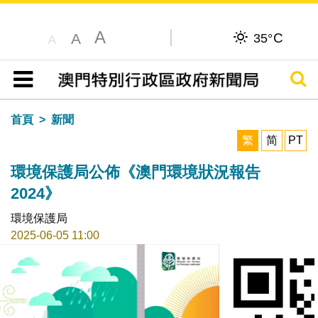
A
C
A
35°
A
搜尋
目錄
首頁
新聞
繁
简
PT
環境保護局公佈《澳門環境狀況報告
2024》
環境保護局
2025-06-05 11:00