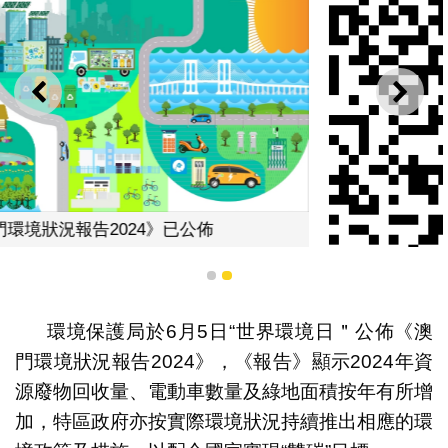
上一則
下一
1
2
環境保護局於6月5日“世界環境日＂公佈《澳
門環境狀況報告2024》，《報告》顯示2024年資
《澳門環境狀況報告2024》二維碼
源廢物回收量、電動車數量及綠地面積按年有所增
加，特區政府亦按實際環境狀況持續推出相應的環