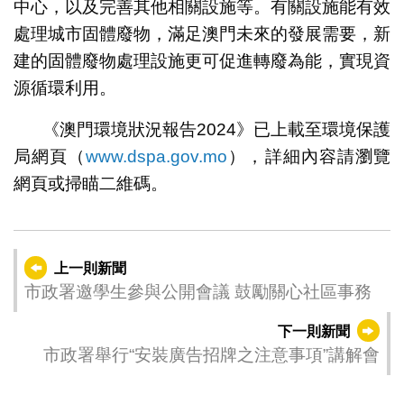
中心，以及完善其他相關設施等。有關設施能有效
處理城市固體廢物，滿足澳門未來的發展需要，新
建的固體廢物處理設施更可促進轉廢為能，實現資
源循環利用。
《澳門環境狀況報告2024》已上載至環境保護
局網頁（
www.dspa.gov.mo
），詳細內容請瀏覽
網頁或掃瞄二維碼。
上一則新聞
市政署邀學生參與公開會議 鼓勵關心社區事務
下一則新聞
市政署舉行“安裝廣告招牌之注意事項”講解會