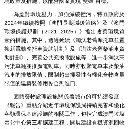
境政策及措施，以配合國家實現“雙碳”目標。
為應對環境壓力，加強減碳控污，特區政府於
2024年繼續按照《澳門長期減碳策略》及《澳門
環境保護規劃（2021─2025）》推出改善環境質
素的措施。其中，透過延續《淘汰老舊摩托車並置
換新電動摩托車資助計劃》及《淘汰老舊柴油車資
助計劃》、完善公共充換電設施等，進一步淘汰高
污染車輛並推廣電動車。同時亦收緊電單車及柴油
汽車的排放限值，限制超出揮發性有機化合物含量
限值的建築裝修用黏合劑進口。
固體廢物處理設施關係着城市的可持續發展，
《報告》重點介紹近年環境保護局持續完善和優化
各類環保基建設施的相關工作，包括完成澳門垃圾
焚化中心第三期擴建工程，開展建設有機資源回收