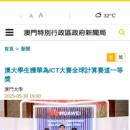
A
C
A
32°
A
搜尋
目錄
首頁
新聞
繁
简
澳大學生獲華為ICT大賽全球計算賽道一等
獎
澳門大學
2025-05-30 19:00