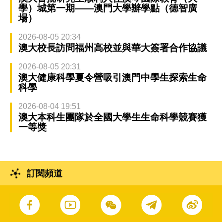
學）城第一期——澳門大學辦學點（德智廣
場）
2026-08-05 20:34
澳大校長訪問福州高校並與華大簽署合作協議
2026-08-05 20:31
澳大健康科學夏令營吸引澳門中學生探索生命
科學
2026-08-04 19:51
澳大本科生團隊於全國大學生生命科學競賽獲
一等獎
訂閱頻道