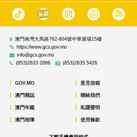
澳門南灣大馬路762-804號中華廣場15樓
https://www.gcs.gov.mo
info@gcs.gov.mo
(853)2833 2886
(853)2835 5426
GOV.MO
意見信箱
澳門雜誌
聯絡我們
澳門年鑑
私隱聲明
澳門相簿
使用條款