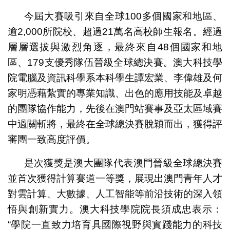
今屆大賽吸引來自全球100多個國家和地區、
逾2,000所院校、超過21萬名高校師生報名。經過
層層選拔與激烈角逐，最終來自48個國家和地
區、179支優秀隊伍晉級全球總決賽。澳大科技學
院電腦及資訊科學系本科學生譚宏業、李偉雄及何
家明憑藉紮實的專業知識、出色的應用技能及卓越
的團隊協作能力，先後在澳門站賽事及亞太區域賽
中過關斬將，最終在全球總決賽脫穎而出，獲得評
審團一致高度評價。
是次獲獎是澳大團隊代表澳門晉級全球總決賽
並首次獲得計算賽道一等獎，展現出澳門青年人才
對雲計算、大數據、人工智能等前沿技術的深入領
悟與創新實力。澳大科技學院院長須成忠表示：
“學院一直致力培育具國際視野與實踐能力的科技