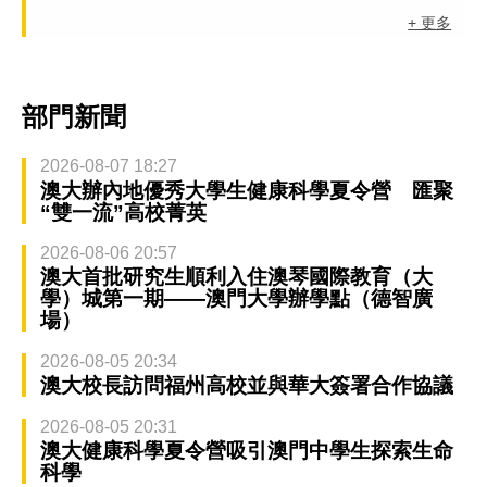
+ 更多
部門新聞
2026-08-07 18:27
澳大辦內地優秀大學生健康科學夏令營 匯聚
“雙一流”高校菁英
2026-08-06 20:57
澳大首批研究生順利入住澳琴國際教育（大
學）城第一期——澳門大學辦學點（德智廣
場）
2026-08-05 20:34
澳大校長訪問福州高校並與華大簽署合作協議
2026-08-05 20:31
澳大健康科學夏令營吸引澳門中學生探索生命
科學