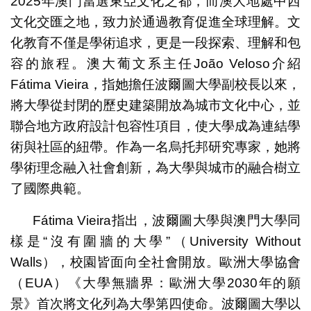
2025年澳門當選東亞文化之都，而澳大地處中西
文化交匯之地，致力於通過教育促進全球理解。文
化教育不僅是學術追求，更是一段探索、理解和包
容的旅程。澳大葡文系主任João Veloso介紹
Fátima Vieira，指她擔任波爾圖大學副校長以來，
將大學從封閉的歷史建築開放為城市文化中心，並
聯合地方政府設計包容性項目，使大學成為連結學
術與社區的紐帶。作為一名烏托邦研究專家，她將
學術理念融入社會創新，為大學與城市的融合樹立
了國際典範。
Fátima Vieira指出，波爾圖大學與澳門大學同
樣是“沒有圍牆的大學”（University Without
Walls），校園皆面向全社會開放。歐洲大學協會
（EUA）《大學無牆界：歐洲大學2030年的願
景》首次將文化列為大學第四使命。波爾圖大學以