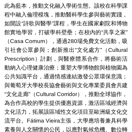
此為藍本，推動文化融入學術生態。該校在科學課
程中融入倫理模塊，推動醫科學生參與藝術實踐，
如開設“詩歌與醫學”課程，學生在國家劇院和博物
館實地學習，打破學科壁壘；在校內的“共享之家”
（Casa Comum），通過280場免費文化活動，吸
引社會公眾參與；創新推出“文化處方”（Cultural
Prescription）計劃，與醫療體系合作，將藝術活
動納入心理健康治療；重塑大學博物館與植物園為
公共知識平台，通過情感連結激發公眾環保意識；
與葡萄牙大學校長協會藝術與文化專業委員會共建
“文化走廊”（Cultural Corridor），推動全球協作，
為合作高校的學生提供優惠資源，激活區域經濟與
文化活力，拓展該區域性文化項目至歐洲級文化交
流平台。Fátima Vieira主張，大學應培養兼具科學
素養與人文關懷的公民，以應對氣候危機、數位轉