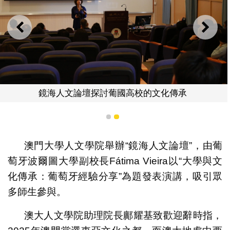
上一則
下一
鏡海人文論壇探討葡國高校的文化傳承
1
2
澳門大學人文學院舉辦“鏡海人文論壇”，由葡
萄牙波爾圖大學副校長Fátima Vieira以“大學與文
化傳承：葡萄牙經驗分享”為題發表演講，吸引眾
多師生參與。
澳大人文學院助理院長鄺耀基致歡迎辭時指，