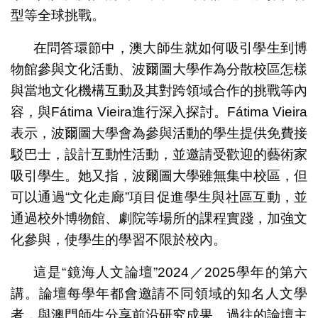
型等全球挑戰。
在問答環節中，澳大師生就如何吸引學生到博
物館參與文化活動、波爾圖大學作為分散校區怎樣
與當地文化機構互動及其對跨領域合作的挑戰等內
容，與Fátima Vieira進行深入探討。Fátima Vieira
表示，波爾圖大學會為參與活動的學生提供免費接
駁巴士，設計互動性活動，並邀請受歡迎的藝術家
吸引學生。她又指，波爾圖大學雖無集中校區，但
可以通過“文化走廊”項目促進學生與社區互動，並
通過校外博物館、劇院等場所的課程實踐，加強文
化參與，使學生的學習不限於校內。
這是“鏡海人文論壇”2024／2025學年的第六
講。論壇每學年都會邀請不同領域的知名人文學
者，與澳門師生分享前沿研究成果。過往的論壇主