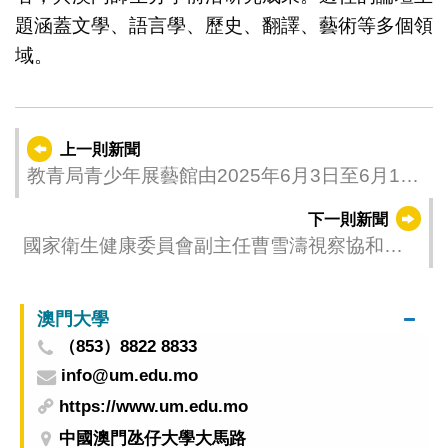
題涵蓋文學、語言學、歷史、翻譯、藝術等多個領
域。
上一則新聞
教青局青少年展藝館由2025年6月3日至6月16
日暫停開放
下一則新聞
國家衛生健康委員會副主任曹雪濤視察協和澳
門醫學中心
澳門大學
（853）8822 8833
info@um.edu.mo
https://www.um.edu.mo
中國澳門氹仔大學大馬路