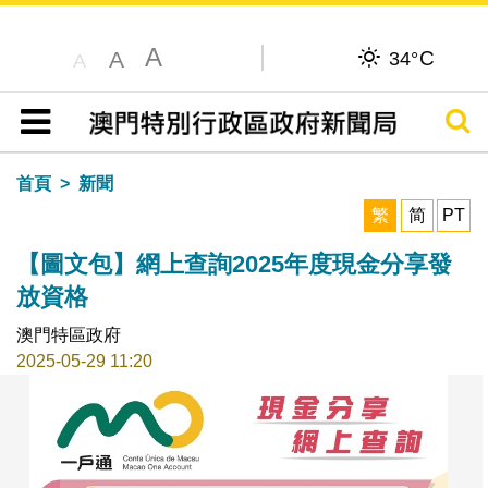
A
C
A
34°
A
搜尋
目錄
首頁
新聞
繁
简
PT
【圖文包】網上查詢2025年度現金分享發
放資格
澳門特區政府
2025-05-29 11:20