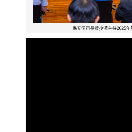
保安司司長黃少澤主持2025