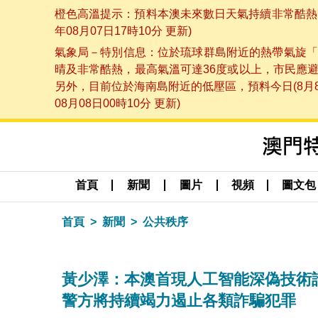
橙色高溫提示：預料本澳未來數日天氣持續非常酷熱，
年08月07日17時10分 更新)
氣象局－特別信息：位於琉球群島附近的熱帶氣旋「
晴及非常酷熱，最高氣溫可達36度或以上，市民應
另外，目前位於海南島附近的低壓區，預料今日(8月
08月08日00時10分 更新)
首頁
新聞
圖片
視頻
圖文包
首頁
新聞
公共秩序
黃少澤：本澳首現人工智能深偽技術
警方將持續竭力遏止各類詐騙犯罪