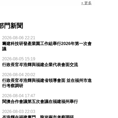
+ 更多
部門新聞
2026-08-06 22:21
籌建科技研發產業園工作組舉行2026年第一次會
議
2026-08-05 15:19
行政長官岑浩輝與福建企業代表會面交流
2026-08-04 20:02
行政長官岑浩輝與福建省領導會面 並在福州市進
行考察調研
2026-08-04 17:47
閩澳合作會議第五次會議在福建福州舉行
2026-08-03 22:03
岑浩輝在福建廈門、龍岩兩市考察調研