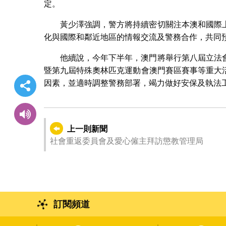
定。
黃少澤強調，警方將持續密切關注本澳和國際
化與國際和鄰近地區的情報交流及警務合作，共同
他續說，今年下半年，澳門將舉行第八屆立法
暨第九屆特殊奧林匹克運動會澳門賽區賽事等重大
因素，並適時調整警務部署，竭力做好安保及執法
上一則新聞
社會重返委員會及愛心僱主拜訪懲教管理局
訂閱頻道