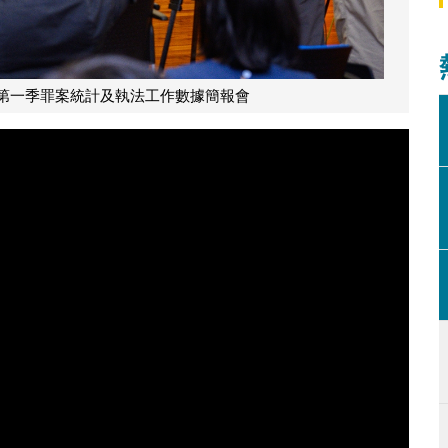
年第一季罪案統計及執法工作數據簡報會