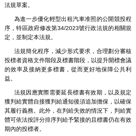
法規草案。
為進一步優化輕型出租汽車准照的公開競投程
序，特區政府修改第34/2023號行政法規的相關規
定，並制定本法規。
法規簡化程序，減少形式要求，合理劃分審核
投標者資格文件階段及標書階段，以提升開標會議
的效率及接納更多標書，從而更好地保障公共利
益。
法規因應實際需要延長標書有效期，以及規定
獲判給實體自接獲判給通知後須追加擔保，以確保
其履行義務。此外，在判給失效的情況下，判給實
體可依法按評分排序判給予緊接的且標書仍在有效
期內的投標者。