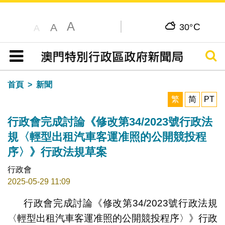
A
C
A
30°
A
搜尋
目錄
首頁
新聞
繁
简
PT
行政會完成討論《修改第34/2023號行政法
規〈輕型出租汽車客運准照的公開競投程
序〉》行政法規草案
行政會
2025-05-29 11:09
行政會完成討論《修改第34/2023號行政法規
〈輕型出租汽車客運准照的公開競投程序〉》行政