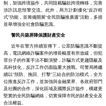
制，加強跨境協作，共同阻截騙款跨境轉移，完善
涉詐訊息預警交流。此外，局方計劃優化“反詐程
式”功能，並籌備開展“全民防騙推廣週”活動，多措
並舉增強全社會防騙意識。
警民共築屏障保護財產安全
近年在警方持續宣傳下，公眾防騙意識不斷提
高，電訊網絡詐騙案件的增長幅度有所放緩，但犯
罪分子的作案手法不斷演變，詐騙方式更趨隱蔽及
高科技化，反詐工作仍面臨重大挑戰。司警局將繼
續以“預防、挽回、打擊”三結合的防治模式，全方
位推進反詐工作，並加強與金融業界、各政府部門
及社團的合作，深化區域及國際反詐協作，構建更
堅實的全民防騙網絡，切實保障市民的財產安全及
合法權益。