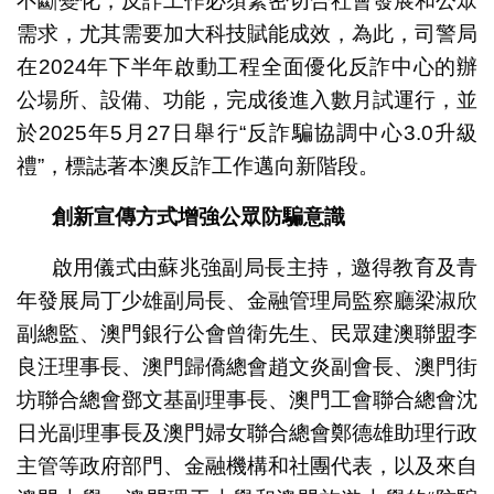
不斷變化，反詐工作必須緊密切合社會發展和公眾
需求，尤其需要加大科技賦能成效，為此，司警局
在2024年下半年啟動工程全面優化反詐中心的辦
公場所、設備、功能，完成後進入數月試運行，並
於2025年5月27日舉行“反詐騙協調中心3.0升級
禮”，標誌著本澳反詐工作邁向新階段。
創新宣傳方式增強公眾防騙意識
啟用儀式由蘇兆強副局長主持，邀得教育及青
年發展局丁少雄副局長、金融管理局監察廳梁淑欣
副總監、澳門銀行公會曾衛先生、民眾建澳聯盟李
良汪理事長、澳門歸僑總會趙文炎副會長、澳門街
坊聯合總會鄧文基副理事長、澳門工會聯合總會沈
日光副理事長及澳門婦女聯合總會鄭德雄助理行政
主管等政府部門、金融機構和社團代表，以及來自