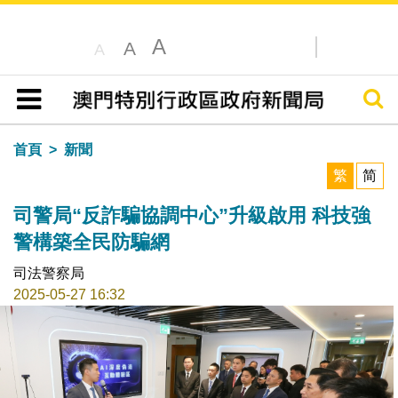
A
A
A
搜尋
目錄
首頁
新聞
繁
简
司警局“反詐騙協調中心”升級啟用 科技強
警構築全民防騙網
司法警察局
2025-05-27 16:32