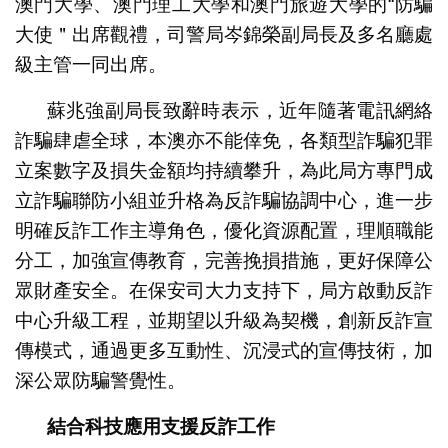
澳門大學、澳門理工大學和澳門旅遊大學的“防騙
大使＂出席觀禮，司警局岑錦榮副局長及多名廳處
級主管一同出席。
蘇兆強副局長致辭時表示，近年隨著電訊網絡
詐騙肆虐全球，本澳亦不能倖免，各類型詐騙犯罪
立案數字及損失金額均持續攀升，為此局方專門成
立詐騙聯防小組並升格為反詐騙協調中心，進一步
明確反詐工作主導角色，優化資源配置，理順職能
分工，加強宣傳教育，完善挽損措施，更好保障公
眾財產安全。在保安司大力支持下，局方啟動反詐
中心升級工程，並期望以升級為契機，創新反詐宣
傳模式，通過更多互動性、沉浸式的宣傳技術，加
深公眾防騙警覺性。
結合科技應用支援反詐工作