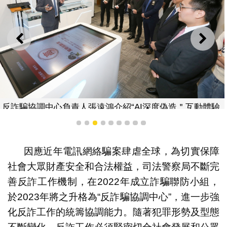
上一則
下一
遠鴻介紹“AI深度偽造＂互動體驗
反詐騙協調中心
區
1
2
3
4
5
6
7
8
9
因應近年電訊網絡騙案肆虐全球，為切實保障
社會大眾財產安全和合法權益，司法警察局不斷完
善反詐工作機制，在2022年成立詐騙聯防小組，
於2023年將之升格為“反詐騙協調中心”，進一步強
化反詐工作的統籌協調能力。隨著犯罪形勢及型態