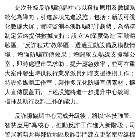
是次升級反詐騙協調中心以科技應用及數據系
統化為導向，引進多項先進設施，包括：新設可視
化數據大屏，實時監測本澳詐騙犯罪趨勢，為精準
制定策略提供數據支持；設立“AI深度偽造”互動體
驗區、“反詐程式”教學區，透過互動設備及模擬情
境，增強防騙宣傳效果；增闢獨立熱線支援辦公
室，即時處理市民求助，提升應急效率，並可在重
大案件發生時供銀行業界派員到場支援挽損工作；
特設多媒體工作室，製作多元化防騙宣傳素材，擴
大宣傳覆蓋面。上述設施將進一步提升中心統籌、
指揮及執行反詐工作的能力。
反詐騙協調中心完成升級後，將以“科技強警、
智慧應用”為核心，推動反詐工作進入新階段，司
警局將藉此與鄰近地區反詐部門建立更緊密聯絡機