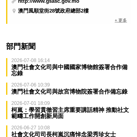
http://www.gsasc.gov.mo
澳門風順堂街28號政府總部2樓
+ 更多
部門新聞
2026-07-08 16:14
澳門社會文化司與中國國家博物館簽署合作備
忘錄
2026-07-06 10:39
澳門社會文化司與故宮博物院簽署合作備忘錄
2026-07-01 18:09
柯嵐：學習貫徹習主席重要講話精神 推動社文
範疇工作開創新局面
2026-06-27 10:08
社會文化司司長柯嵐沉痛悼念梁秀珍女士