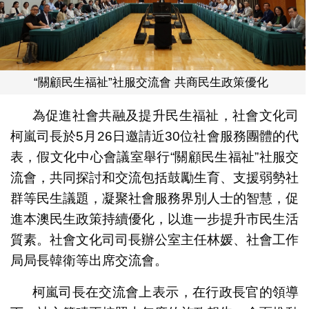
“關顧民生福祉”社服交流會 共商民生政策優化
為促進社會共融及提升民生福祉，社會文化司
柯嵐司長於5月26日邀請近30位社會服務團體的代
表，假文化中心會議室舉行“關顧民生福祉”社服交
流會，共同探討和交流包括鼓勵生育、支援弱勢社
群等民生議題，凝聚社會服務界別人士的智慧，促
進本澳民生政策持續優化，以進一步提升市民生活
質素。社會文化司司長辦公室主任林媛、社會工作
局局長韓衛等出席交流會。
柯嵐司長在交流會上表示，在行政長官的領導