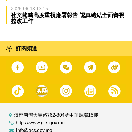
2026-06-18 13:15
社文範疇高度重視廉署報告 認真總結全面審視
整改工作
訂閱頻道
澳門南灣大馬路762-804號中華廣場15樓
https://www.gcs.gov.mo
info@gcs.gov.mo