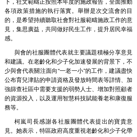
下，社文範疇正按照本年度的施政報告，全面推動
各項政策措施的執行落實。舉辦是次交流會的目
的，是希望持續聽取社會對社服範疇施政工作的意
見，集思廣益，共同做好民生工作，提升居民幸福
感。
與會的社服團體代表就主要議題積極分享意見
和建議。在老齡化和少子化加速發展的背景下，不
少與會代表關注面向“一老一小”的工作，建議盡快
公布育兒津貼的申請資格及發放時間表等詳情、加
強篩查社區中需要支援的弱勢人士、增加對照顧者
的資源投入，以及運用智慧科技賦能養老和康復服
務等。
柯嵐司長感謝各社服團體代表提出的寶貴意
見。她表示，特區政府高度重視老齡化和少子化帶