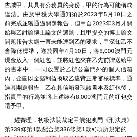
告誡甲，其具有公務員的身份，甲的行為可能構成
違法。由於甲獲大學通知須於2023年5月19日之
前完成並獲通過開題報告，但甲自2023年3月才開
始與乙討論博士論文的選題，且甲提交的博士論文
開題報告大綱一直未能達到乙的要求，甲深知乙不
會降低標準，遂於同年4月10日，將8,000澳門元
現金放入一個紅包，並將紅包夾在乙先前贈送給甲
的書本中，一同放置於乙辦公室門外的個人信箱
內，企圖以金錢利益換取乙違背正常審核標準，通
過其開題報告。乙在其信箱發現該書本及紅包後，
指責甲的行為並將上述裝有8,000澳門元的紅包交
還予甲。
經審理，初級法院裁定甲觸犯澳門《刑法典》
第339條第1款配合第336條第1款a)項所規定的一