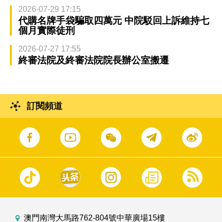
2026-07-29 17:15
代購名牌手袋騙取四萬元 中院駁回上訴維持七
個月實際徒刑
2026-07-27 17:55
終審法院及終審法院院長辦公室搬遷
訂閱頻道
澳門南灣大馬路762-804號中華廣場15樓