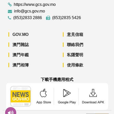
https://www.gcs.gov.mo
info@gcs.gov.mo
(853)2833 2886
(853)2835 5426
GOV.MO
意見信箱
澳門雜誌
聯絡我們
澳門年鑑
私隱聲明
澳門相簿
使用條款
下載手機應用程式
澳門政府新聞 APP - App Store 下載
澳門政府新聞 APP - Googl
澳門政府新聞 