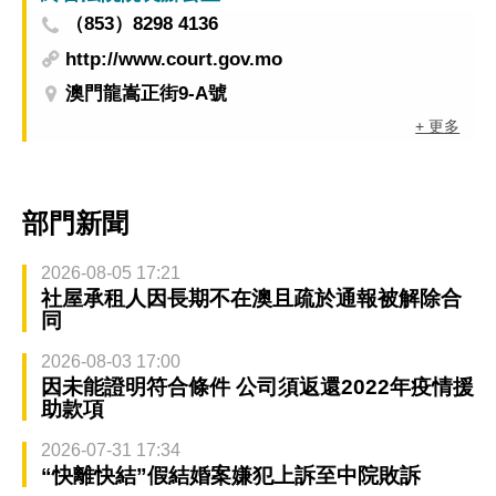
（853）8298 4136
http://www.court.gov.mo
澳門龍嵩正街9-A號
+ 更多
部門新聞
2026-08-05 17:21
社屋承租人因長期不在澳且疏於通報被解除合
同
2026-08-03 17:00
因未能證明符合條件 公司須返還2022年疫情援
助款項
2026-07-31 17:34
“快離快結”假結婚案嫌犯上訴至中院敗訴