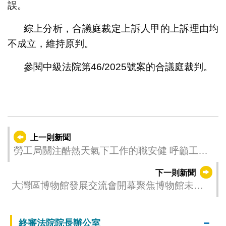
誤。
綜上分析，合議庭裁定上訴人甲的上訴理由均
不成立，維持原判。
參閱中級法院第46/2025號案的合議庭裁判。
上一則新聞
勞工局關注酷熱天氣下工作的職安健 呼籲工友
注意預防中暑
下一則新聞
大灣區博物館發展交流會開幕聚焦博物館未來
助力人文灣區建設
終審法院院長辦公室