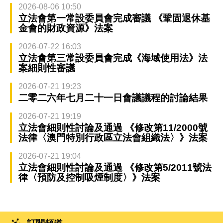
2026-08-06 10:50
立法會第一常設委員會完成審議 《鞏固退休基
金會的財政資源》法案
2026-07-22 16:03
立法會第三常設委員會完成《海域使用法》法
案細則性審議
2026-07-21 19:23
二零二六年七月二十一日會議議程的討論結果
2026-07-21 19:19
立法會細則性討論及通過 《修改第11/2000號
法律〈澳門特別行政區立法會組織法〉》法案
2026-07-21 19:04
立法會細則性討論及通過 《修改第5/2011號法
律〈預防及控制吸煙制度〉》法案