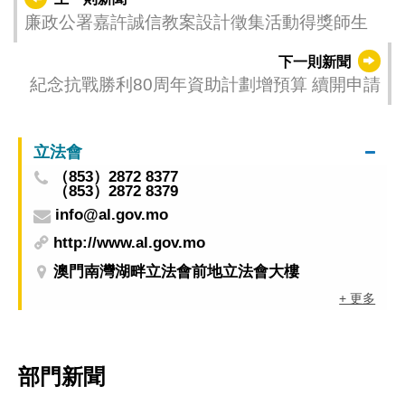
廉政公署嘉許誠信教案設計徵集活動得獎師生
下一則新聞
紀念抗戰勝利80周年資助計劃增預算 續開申請
立法會
（853）2872 8377
（853）2872 8379
info@al.gov.mo
http://www.al.gov.mo
澳門南灣湖畔立法會前地立法會大樓
+ 更多
部門新聞