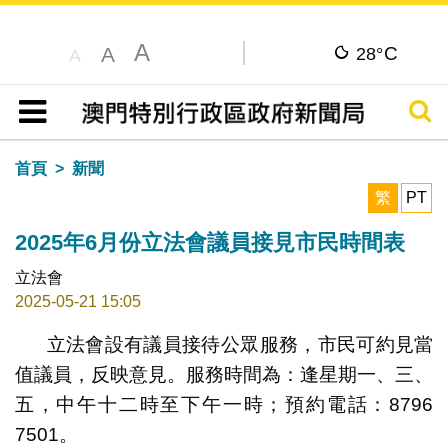
A
C
A
28°
A
搜尋
目錄
首頁
新聞
繁
PT
2025年6月份立法會議員接見市民時間表
立法會
2025-05-21 15:05
立法會設有議員接待公眾服務，市民可約見當
值議員，反映意見。服務時間為：逢星期一、三、
五，中午十二時至下午一時；預約電話：8796
7501。