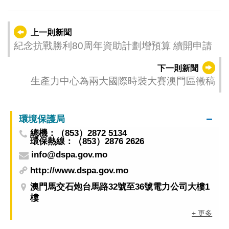
上一則新聞
紀念抗戰勝利80周年資助計劃增預算 續開申請
下一則新聞
生產力中心為兩大國際時裝大賽澳門區徵稿
環境保護局
總機：（853）2872 5134
環保熱線：（853）2876 2626
info@dspa.gov.mo
http://www.dspa.gov.mo
澳門馬交石炮台馬路32號至36號電力公司大樓1
樓
+ 更多