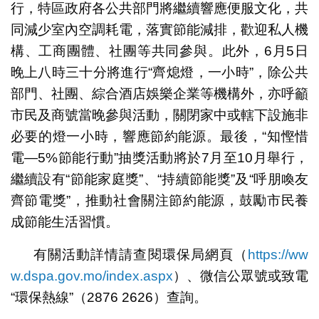
行，特區政府各公共部門將繼續響應便服文化，共
同減少室內空調耗電，落實節能減排，歡迎私人機
構、工商團體、社團等共同參與。此外，6月5日
晚上八時三十分將進行“齊熄燈，一小時”，除公共
部門、社團、綜合酒店娛樂企業等機構外，亦呼籲
市民及商號當晚參與活動，關閉家中或轄下設施非
必要的燈一小時，響應節約能源。最後，“知慳惜
電—5%節能行動”抽獎活動將於7月至10月舉行，
繼續設有“節能家庭獎”、“持續節能獎”及“呼朋喚友
齊節電獎”，推動社會關注節約能源，鼓勵市民養
成節能生活習慣。
有關活動詳情請查閱環保局網頁（
https://ww
w.dspa.gov.mo/index.aspx
）、微信公眾號或致電
“環保熱線”（2876 2626）查詢。