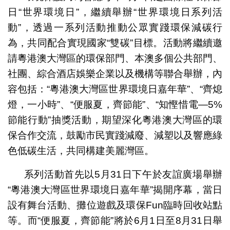
日“世界環境日”，繼續舉辦“世界環境日系列活
動”，透過一系列活動推動公眾實踐環保減碳行
為，共同配合實現國家“雙碳”目標。活動將繼續邀
請粵港澳大灣區的環保部門、本澳多個公共部門、
社團、綜合酒店娛樂企業以及機構等聯合舉辦，內
容包括：“粵港澳大灣區世界環境日嘉年華”、“齊熄
燈，一小時”、“便服夏，齊節能”、“知慳惜電—5%
節能行動”抽獎活動，期望深化粵港澳大灣區的環
保合作交流，鼓勵市民實踐減廢、減塑以及響應綠
色低碳生活，共同構建美麗灣區。
系列活動首先以5月31日下午於友誼廣場舉辦
“粵港澳大灣區世界環境日嘉年華”揭開序幕，當日
設有舞台活動、攤位遊戲及環保Fun臨時回收站點
等。而“便服夏，齊節能”將於6月1日至8月31日舉