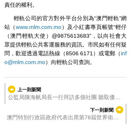
責任的權利。
輕軌公司的官方對外平台分別為“澳門輕軌”網
站（
www.mlm.com.mo
）及小紅書專頁帳號“輕仔
（澳門輕軌大使）@9875613683”，以向社會大
眾提供輕軌公共客運服務的資訊。市民如有任何疑
問，歡迎透過電話熱線（8506 6171）或電郵（
inf
o@mlm.com.mo
）向輕軌公司查詢。
上一則新聞
公監局陳海帆局長一行拜訪多個社團 聽取優化
資助制度方面的意見
下一則新聞
澳門特別行政區政府代表出席第78屆世界衛生
大會