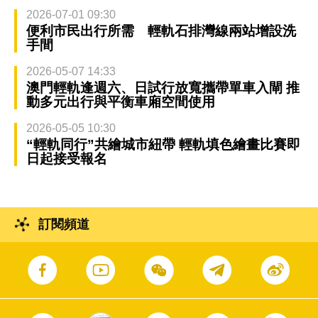
2026-07-01 09:30
便利市民出行所需 輕軌石排灣線兩站增設洗
手間
2026-05-07 14:33
澳門輕軌逢週六、日試行放寬攜帶單車入閘 推
動多元出行與平衡車廂空間使用
2026-05-05 10:30
“輕軌同行”共繪城市紐帶 輕軌填色繪畫比賽即
日起接受報名
訂閱頻道