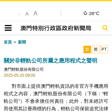
A
C
A
28°
A
搜尋
目錄
首頁
新聞
繁
简
PT
關於非輕軌公司所屬之應用程式之聲明
澳門輕軌股份有限公司
2025-05-20 09:00
對市面上提供澳門輕軌資訊的非官方手機應用
程式之內容，澳門輕軌股份有限公司（下稱：“輕
軌公司”）不會承擔任何責任；此外，對未經許可
而使用其註冊商標的行為，輕軌公司保留追究法律