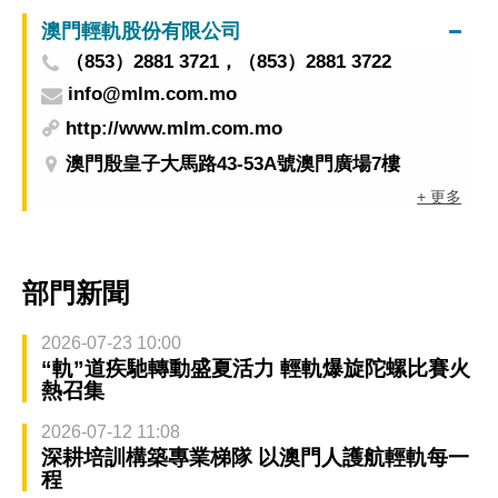
澳門輕軌股份有限公司
（853）2881 3721，（853）2881 3722
info@mlm.com.mo
http://www.mlm.com.mo
澳門殷皇子大馬路43-53A號澳門廣場7樓
+ 更多
部門新聞
2026-07-23 10:00
“軌”道疾馳轉動盛夏活力 輕軌爆旋陀螺比賽火
熱召集
2026-07-12 11:08
深耕培訓構築專業梯隊 以澳門人護航輕軌每一
程