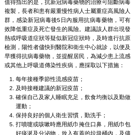
值得指出的是，抗新冠病毒藥物的治療可阻斷病毒
複製，長者和患有嚴重慢性病人士屬重症高風險人
群，感染新冠病毒後5日內服用抗病毒藥物，可有
效降低重症及死亡發生的風險。建議該人群出現發
熱或呼吸道症狀等疑似新冠症狀時，及時進行抗原
檢測，陽性者儘快到醫院和衛生中心就診，以便及
早獲得抗病毒藥物，並提醒居民，為減少患上流感
或其他上呼吸道傳染性疾病，應採取以下措施：
每年接種季節性流感疫苗；
及時接種建議的新冠疫苗；
確保自己及家人睡眠充足，飲食均衡以及勤做
運動；
保持良好的個人衛生習慣，勤洗手；
打噴嚏或咳嗽時應用紙巾掩住口鼻，用紙巾包
好痰涎及分泌物，放入有蓋的垃圾桶內，及儘