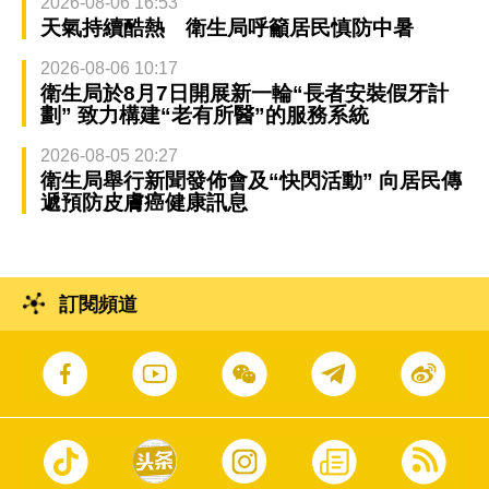
2026-08-06 16:53
天氣持續酷熱 衛生局呼籲居民慎防中暑
2026-08-06 10:17
衛生局於8月7日開展新一輪“長者安裝假牙計
劃” 致力構建“老有所醫”的服務系統
2026-08-05 20:27
衛生局舉行新聞發佈會及“快閃活動” 向居民傳
遞預防皮膚癌健康訊息
訂閱頻道