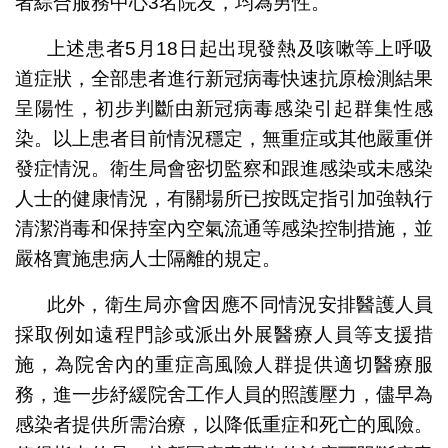
者綜合服務中心3名院友，均為男性。
上述患者5月18日起出現發熱及咳嗽等上呼吸
道症狀，全部患者進行新冠病毒快速抗原檢測結果
呈陽性，初步判斷由新冠病毒感染引起群集性感
染。以上患者目前情況穩定，無重症或其他嚴重併
發症情況。衛生局會密切監察和跟進感染或未感染
人士的健康情況，有關場所已按既定指引加強執行
清潔消毒和保持室內空氣流通等感染控制措施，並
嚴格實施患病人士隔離的規定。
此外，衛生局亦會因應不同情況安排醫護人員
採取例如遠程門診或派出外展醫療人員等支援措
施，為院舍內的重症高風險人群提供適切醫療服
務，進一步紓緩院舍工作人員的照護壓力，儘早為
感染者提供所需治療，以降低重症和死亡的風險。