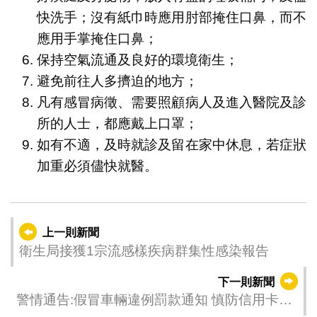
快洗手；沒有紙巾時應用肘部掩住口鼻，而不
應用手掌掩住口鼻；
保持空氣流通及良好的環境衛生；
避免前往人多擠迫的地方；
凡有感冒病徵、需要照顧病人及進入醫院及診
所的人士，都應戴上口罩；
如有不適，及時就診及留在家中休息，若症狀
加重必須儘快就醫。
上一則新聞
衛生局接獲1宗流感樣疾病群集性感染報告
下一則新聞
警情通告:假冒車輛違例罰款通知 慎防信用卡資