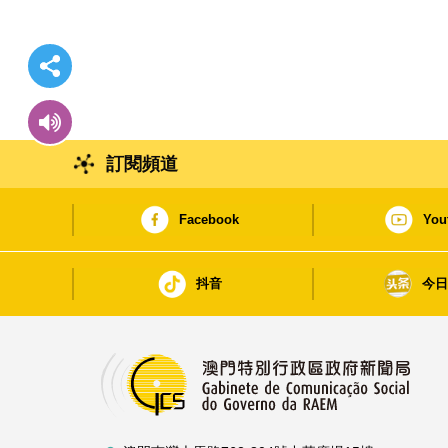
訂閱頻道
Facebook
You
抖音
今