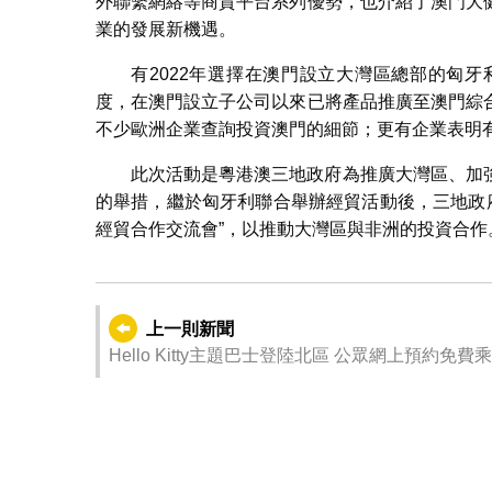
外聯繫網絡等商貿平台系列優勢，也介紹了澳門大
業的發展新機遇。
有2022年選擇在澳門設立大灣區總部的匈
度，在澳門設立子公司以來已將產品推廣至澳門綜
不少歐洲企業查詢投資澳門的細節；更有企業表明
此次活動是粵港澳三地政府為推廣大灣區、加
的舉措，繼於匈牙利聯合舉辦經貿活動後，三地政府
經貿合作交流會”，以推動大灣區與非洲的投資合作
上一則新聞
Hello Kitty主題巴士登陸北區 公眾網上預約免