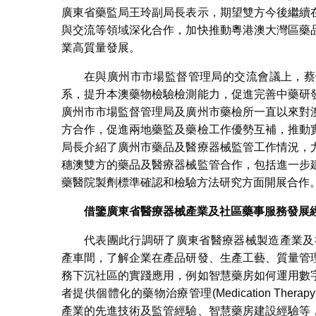
廣東省藥監局王玲副局長表示，期望雙方今後繼續
與交流等領域深化合作，加快推動粵港澳大灣區藥
業高質量發展。
在與廣州市市場監督管理局的交流會議上，蔡
系，提升本澳藥物檢驗檢測能力，促進完善中藥研
廣州市市場監督管理局及廣州市藥檢所一直以來對
方合作，促進兩地藥監及藥檢工作優勢互補，推動
局長介紹了廣州市藥品及醫療器械監管工作情況，
穗澳雙方的藥品及醫療器械監管合作，包括進一步
藥醫院製劑標準確認和檢驗方法研究方面開展合作
借鑒廣東省醫療器械產業及社區藥事服務發展
代表團此行調研了廣東省醫療器械製造產業及
產車間，了解企業在產品研發、生產工藝、質量管
務下沉社區的實踐應用，例如智慧藥房如何運用數
者提供個體化的藥物治療管理(Medication Thera
產業的先進技術及監管經驗、智慧藥房建設經驗等