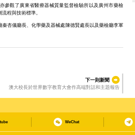
亦參觀了廣東省醫療器械質量監督檢驗所以及廣州市藥檢
測流程與技術標準。
廳秦杏儀廳長、化學藥及器械處陳德賢處長以及藥檢廳李軍
下一則新聞
澳大校長於世界數字教育大會作高端對話和主題報告
tube
WeChat