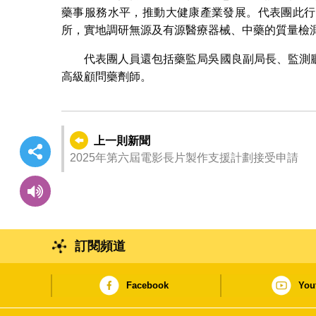
藥事服務水平，推動大健康產業發展。代表團此行
所，實地調研無源及有源醫療器械、中藥的質量檢
代表團人員還包括藥監局吳國良副局長、監測
高級顧問藥劑師。
上一則新聞
2025年第六屆電影長片製作支援計劃接受申請
訂閱頻道
Facebook
You