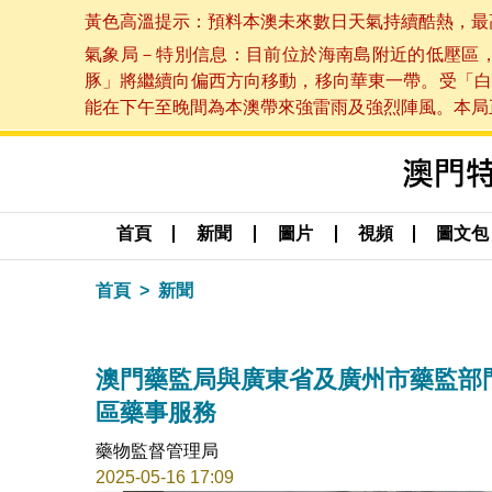
黃色高溫提示：預料本澳未來數日天氣持續酷熱，最高氣溫
氣象局－特別信息：目前位於海南島附近的低壓區
豚」將繼續向偏西方向移動，移向華東一帶。受「白
能在下午至晚間為本澳帶來強雷雨及強烈陣風。本局正密
首頁
新聞
圖片
視頻
圖文包
首頁
新聞
澳門藥監局與廣東省及廣州市藥監部
區藥事服務
藥物監督管理局
2025-05-16 17:09