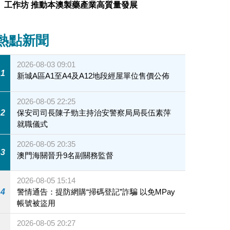
工作坊 推動本澳製藥產業高質量發展
熱點新聞
2026-08-03 09:01
1
新城A區A1至A4及A12地段經屋單位售價公佈
2026-08-05 22:25
2
保安司司長陳子勁主持治安警察局局長伍素萍
就職儀式
2026-08-05 20:35
3
澳門海關晉升9名副關務監督
2026-08-05 15:14
4
警情通告：提防網購“掃碼登記”詐騙 以免MPay
帳號被盜用
2026-08-05 20:27