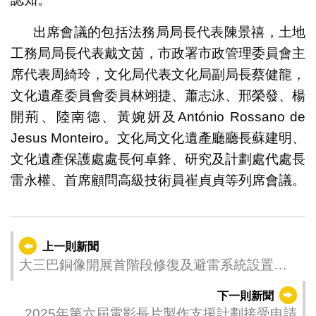
出席會議的包括法務局局長代表陳景禧，土地
工務局局長代表戴文茵，市政署市政管理委員會主
席代表周綺玲，文化局代表文化局副局長蔡健龍，
文化遺產委員會委員林翊捷、蕭志泳、邢榮發、楊
開荊、陸南德、黃婉妍及António Rossano de
Jesus Monteiro。文化局文化遺產廳廳長蘇建明、
文化遺產保護處處長何卓鋒、研究及計劃處代處長
雷永權、首席顧問高級技術員崔貞貞等列席會議。
上一則新聞
大三巴銅像開展首階段修復及避雷系統設置工
作
下一則新聞
2025年第六屆電影長片製作支援計劃接受申請