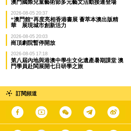
澳門國際兒童藝術節多元藝文活動接連登場
2026-08-05 20:37
“澳門館”再度亮相香港書展 薈萃本澳出版精
華 展現城市創新活力
2026-08-05 20:03
崗頂劇院暫停開放
2026-08-05 17:18
第八屆內地與港澳中學生文化遺產暑期課堂 澳
門學員赴閩展開七日研學之旅
訂閱頻道