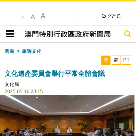
A
C
A
27°
A
搜尋
目錄
首頁
旅遊文化
繁
简
PT
文化遺產委員會舉行平常全體會議
文化局
2025-05-16 23:15