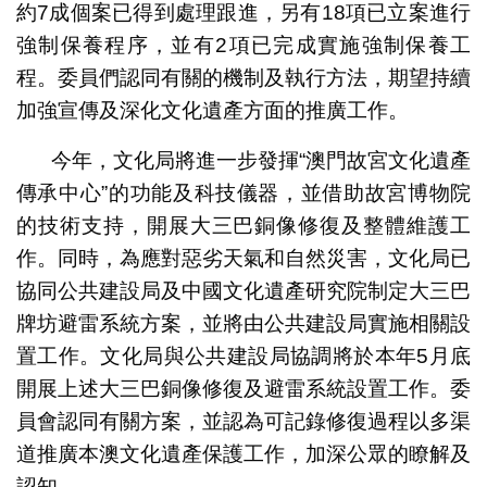
約7成個案已得到處理跟進，另有18項已立案進行
強制保養程序，並有2項已完成實施強制保養工
程。委員們認同有關的機制及執行方法，期望持續
加強宣傳及深化文化遺產方面的推廣工作。
今年，文化局將進一步發揮“澳門故宮文化遺產
傳承中心”的功能及科技儀器，並借助故宮博物院
的技術支持，開展大三巴銅像修復及整體維護工
作。同時，為應對惡劣天氣和自然災害，文化局已
協同公共建設局及中國文化遺產研究院制定大三巴
牌坊避雷系統方案，並將由公共建設局實施相關設
置工作。文化局與公共建設局協調將於本年5月底
開展上述大三巴銅像修復及避雷系統設置工作。委
員會認同有關方案，並認為可記錄修復過程以多渠
道推廣本澳文化遺產保護工作，加深公眾的瞭解及
認知。