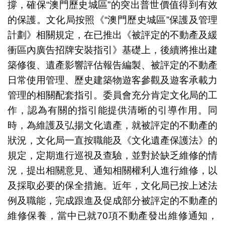
撐，確保“澳門歷史城區”的突出普世價值得到有效
的保護。文化局按照《“澳門歷史城區”保護及管理
計劃》相關規定，在已推出《被評定的不動產及緩
衝區內廣告招牌安裝指引》基礎上，後續將推出建
築修復、遺產影響評估報告編製、被評定的不動產
日常使用管理、歷史建築物遊客參觀及遊客承載力
管理的相關配套指引。委員會充分肯定文化局的工
作，認為有關的指引能提供清晰的引導作用。同
時，為維護及弘揚文化遺產，就被評定的不動產的
狀況，文化局一直按職能及《文化遺產保護法》的
規定，定期進行巡視及查驗，並對於缺乏維修的情
況，提出相關意見、通知相關權利人進行維修，以
及採取必要的保全措施。近年，文化局已按上述法
例及職能，完成跟進及促成部分被評定的不動產的
維修保養，當中已就70項不動產發出維修通知，