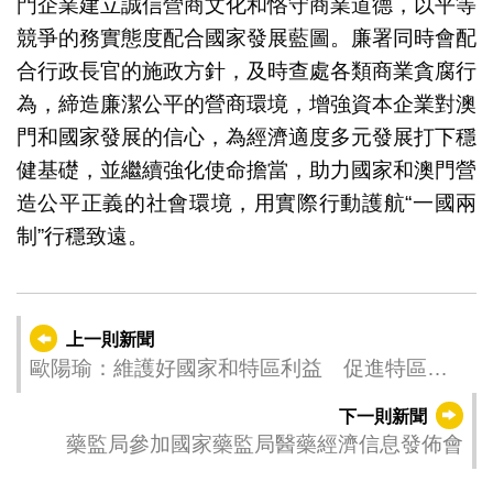
門企業建立誠信營商文化和恪守商業道德，以平等
競爭的務實態度配合國家發展藍圖。廉署同時會配
合行政長官的施政方針，及時查處各類商業貪腐行
為，締造廉潔公平的營商環境，增強資本企業對澳
門和國家發展的信心，為經濟適度多元發展打下穩
健基礎，並繼續強化使命擔當，助力國家和澳門營
造公平正義的社會環境，用實際行動護航“一國兩
制”行穩致遠。
上一則新聞
歐陽瑜：維護好國家和特區利益 促進特區高
質量發展
下一則新聞
藥監局參加國家藥監局醫藥經濟信息發佈會