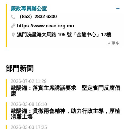
廉政專員辦公室
（853）2832 6300
https://www.ccac.org.mo
澳門冼星海大馬路 105 號「金龍中心」17樓
+ 更多
部門新聞
2026-07-02 11:29
歐陽湘：落實主席講話要求 堅定奮鬥反腐倡
廉
2026-03-08 10:10
歐陽湘：貫徹兩會精神，助力行政主導，厚植
清廉土壤
2026-03-03 17:25