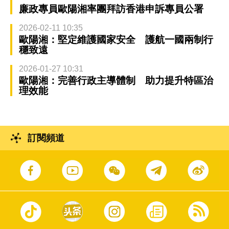
廉政專員歐陽湘率團拜訪香港申訴專員公署
2026-02-11 10:35
歐陽湘：堅定維護國家安全 護航一國兩制行
穩致遠
2026-01-27 10:31
歐陽湘：完善行政主導體制 助力提升特區治
理效能
訂閱頻道