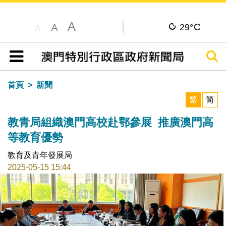
A
C
A
29°
A
搜尋
目錄
首頁
新聞
繁
简
教青局組織澳門高校赴鄂參展 推廣澳門高
等教育優勢
教育及青年發展局
2025-05-15 15:44