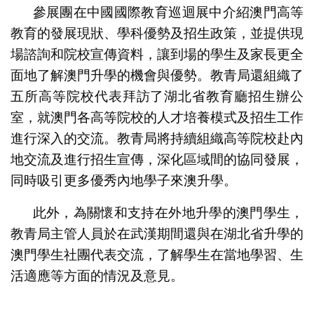
參展團在中國國際教育巡迴展中介紹澳門高等
教育的發展現狀、學科優勢及招生政策，並提供現
場諮詢和院校宣傳資料，讓到場的學生及家長更全
面地了解澳門升學的機會與優勢。教青局還組織了
五所高等院校代表拜訪了湖北省教育廳招生辦公
室，就澳門各高等院校的人才培養模式及招生工作
進行深入的交流。教青局將持續組織高等院校赴內
地交流及進行招生宣傳，深化區域間的協同發展，
同時吸引更多優秀內地學子來澳升學。
此外，為關懷和支持在外地升學的澳門學生，
教青局主管人員於在武漢期間還與在湖北省升學的
澳門學生社團代表交流，了解學生在當地學習、生
活適應等方面的情況及意見。