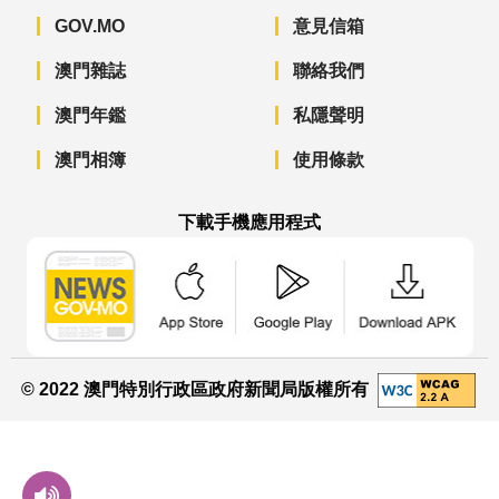
GOV.MO
意見信箱
澳門雜誌
聯絡我們
澳門年鑑
私隱聲明
澳門相簿
使用條款
下載手機應用程式
澳門政府新聞 APP - App Store 下載
澳門政府新聞 APP - Googl
澳門政府新聞 
© 2022 澳門特別行政區政府新聞局版權所有