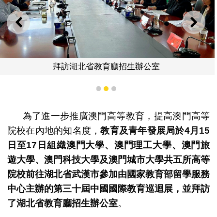
上一則
下一
拜訪湖北省教育廳招生辦公室
1
2
3
為了進一步推廣澳門高等教育，提高澳門高等
院校在內地的知名度，
教育及青年發展局於
4
月15
日至17
日組織澳門大學、澳門理工大學、澳門旅
遊大學、澳門科技大學及澳門城市大學共五所高等
院校前往湖北省武漢市參加由國家教育部留學服務
中心主辦的第三十屆中國國際教育巡迴展，並拜訪
了湖北省教育廳招生辦公室
。