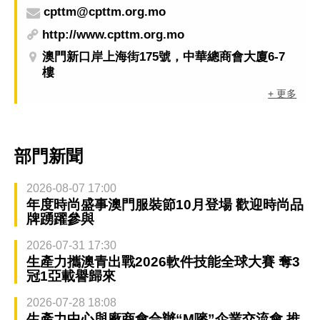
cpttm@cpttm.org.mo
http://www.cpttm.org.mo
澳門新口岸上海街175號，中華總商會大廈6-7
樓
+ 更多
部門新聞
2026-08-07 17:00
年度時尚盛事澳門服裝節10月登場 歡迎時尚品
牌踴躍參與
2026-07-31 17:30
生產力攜澳青出戰2026軟件技能全球大賽 奪3
冠1亞載譽歸來
2026-07-28 18:08
生產力中心與廠商會合辦“M嘜”企業交流會 推