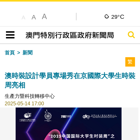
A
C
A
29°
A
搜尋
目錄
首頁
新聞
繁
澳時裝設計學員專場秀在京國際大學生時裝
周亮相
生產力暨科技轉移中心
2025-05-14 17:00