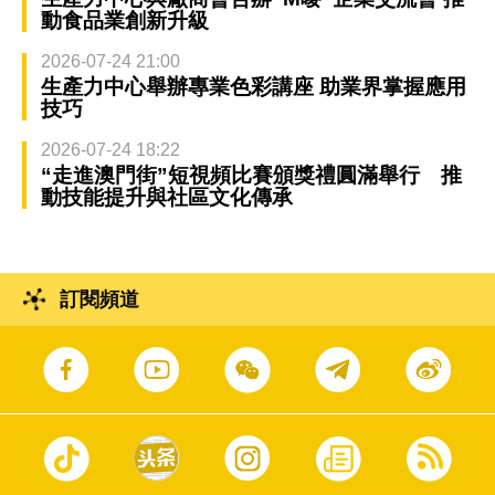
動食品業創新升級
2026-07-24 21:00
生產力中心舉辦專業色彩講座 助業界掌握應用
技巧
2026-07-24 18:22
“走進澳門街”短視頻比賽頒獎禮圓滿舉行 推
動技能提升與社區文化傳承
訂閱頻道