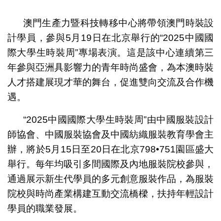
1
2
澳門生產力暨科技轉移中心將帶領澳門時裝設
計學員，參與5月19日在北京舉行的“2025中國國
際大學生時裝周”專場表演。這是該中心連續第三
年參與亞洲具影響力的青年時尚盛會，為本澳時裝
人才搭建展現才華的舞台，促進雙向交流及合作機
遇。
“2025中國國際大學生時裝周”由中國服裝設計
師協會、中國服裝協會及中國紡織服裝教育學會主
辦，將於5月15日至20日在北京798•751園區盛大
舉行。每年均吸引多間國際及內地服裝院校參與，
通過展示新生代學員的多元創意服裝作品，為服裝
院校與時尚產業構建互動交流橋樑，扶持年輕設計
學員的職業發展。