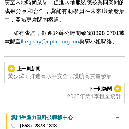
廣至內地時尚業界，促進內地服裝院校與同業間的
成果分享和合作，冀能有助學員在未來職業發展
中，開拓更廣闊的機遇。
如有查詢，歡迎於辦公時間致電8898 0701或
電郵至
flregistry@cpttm.org.mo
與郭小姐聯絡。
上一則新聞
黃少澤：打造高水平安全，護航高質量發展
下一則新聞
2025年第1季租金統計
澳門生產力暨科技轉移中心
（853）2878 1313