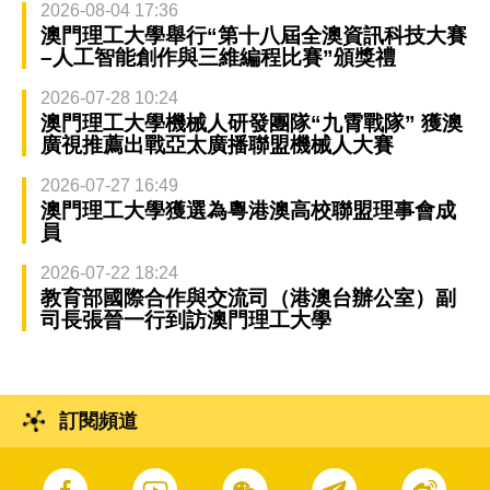
2026-08-04 17:36
澳門理工大學舉行“第十八屆全澳資訊科技大賽
–人工智能創作與三維編程比賽”頒獎禮
2026-07-28 10:24
澳門理工大學機械人研發團隊“九霄戰隊” 獲澳
廣視推薦出戰亞太廣播聯盟機械人大賽
2026-07-27 16:49
澳門理工大學獲選為粵港澳高校聯盟理事會成
員
2026-07-22 18:24
教育部國際合作與交流司（港澳台辦公室）副
司長張晉一行到訪澳門理工大學
訂閱頻道