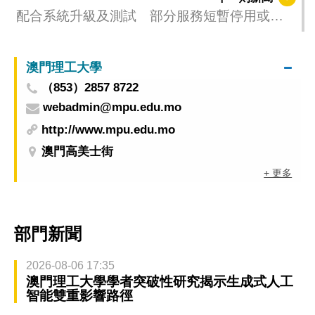
配合系統升級及測試 部分服務短暫停用或出
現不穩
澳門理工大學
（853）2857 8722
webadmin@mpu.edu.mo
http://www.mpu.edu.mo
澳門高美士街
+ 更多
部門新聞
2026-08-06 17:35
澳門理工大學學者突破性研究揭示生成式人工
智能雙重影響路徑