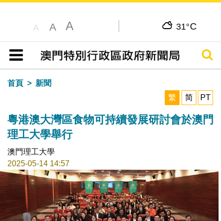
A
C
A
31°
A
搜尋
目錄
首頁
新聞
繁
简
PT
粵港澳大灣區食物可持續發展研討會於澳門
理工大學舉行
澳門理工大學
2025-05-14 14:57