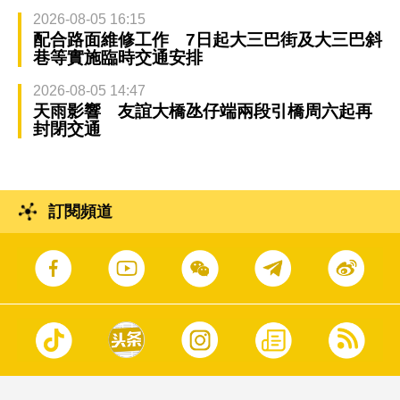
2026-08-05 16:15
配合路面維修工作 7日起大三巴街及大三巴斜
巷等實施臨時交通安排
2026-08-05 14:47
天雨影響 友誼大橋氹仔端兩段引橋周六起再
封閉交通
訂閱頻道