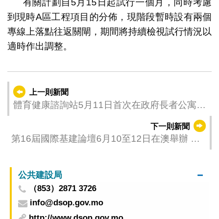
有關計劃自5月15日起試行一個月，同時考慮
到現時A區工程項目的分佈，現階段暫時設有兩個
專線上落點往返關閘，期間將持續檢視試行情況以
適時作出調整。
上一則新聞
體育健康諮詢站5月11日首次在政府長者公寓順
利舉行
下一則新聞
第16屆國際基建論壇6月10至12日在澳舉辦 助
力互聯互通
公共建設局
（853）2871 3726
info@dsop.gov.mo
http://www.dsop.gov.mo