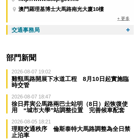
澳門羅理基博士大馬路南光大廈10樓
+ 更多
交通事務局
部門新聞
2026-08-07 19:02
雞頸馬路開展下水道工程 8月10日起實施臨
時交管
2026-08-07 18:47
徐日昇寅公馬路兩巴士站明（8日）起恢復使
用 “城市大學”站調整位置 完善候車配套
2026-08-05 18:21
理順交通秩序 倫斯泰特大馬路調整為全日禁
止泊車