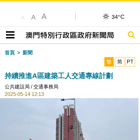
A
C
A
34°
A
搜尋
目錄
首頁
新聞
繁
简
PT
持續推進A區建築工人交通專線計劃
公共建設局 / 交通事務局
2025-05-14 12:13