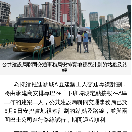
公共建設局聯同交通事務局安排實地視察計劃的站點及路
線
為持續推進新城A區建築工人交通專線計劃，
將由承建商安排專巴在上下班時段定點接載在A區
工作的建築工人，公共建設局聯同交通事務局已於
5月9日安排實地視察計劃的站點及路線，並與兩
間巴士公司進行路線試行，期間過程順利。